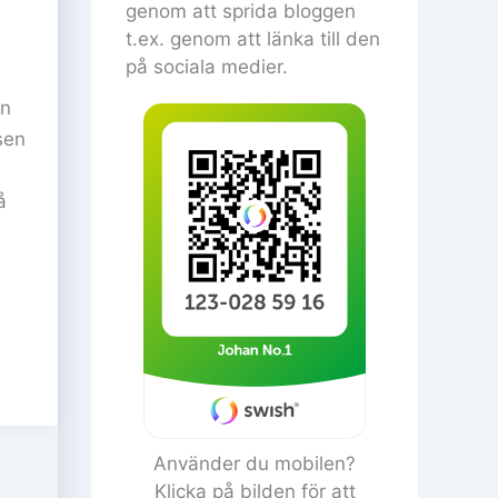
genom att sprida bloggen
t.ex. genom att länka till den
på sociala medier.
en
sen
å
Använder du mobilen?
Klicka på bilden för att