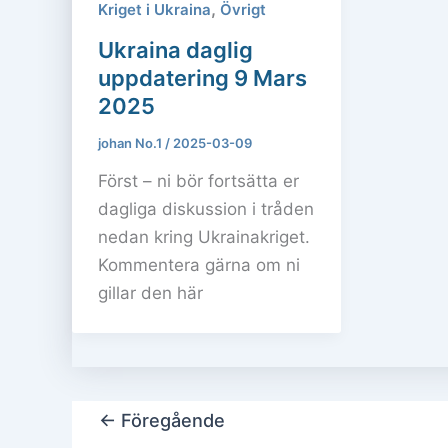
,
Kriget i Ukraina
Övrigt
Ukraina daglig
uppdatering 9 Mars
2025
johan No.1
/
2025-03-09
Först – ni bör fortsätta er
dagliga diskussion i tråden
nedan kring Ukrainakriget.
Kommentera gärna om ni
gillar den här
←
Föregående