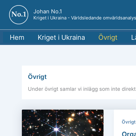
Hoppa
Johan No.1
till
Kriget i Ukraina - Världsledande omvärldsanalys
innehåll
Hem
Kriget i Ukraina
Övrigt
L
Övrigt
Under övrigt samlar vi inlägg som inte direkt 
Övrigt
Org