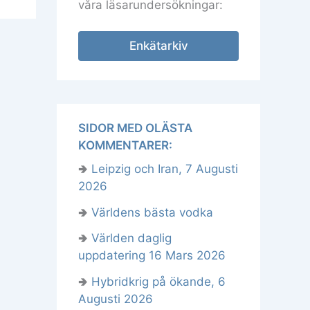
våra läsarundersökningar:
Enkätarkiv
SIDOR MED OLÄSTA
KOMMENTARER:
🢂
Leipzig och Iran, 7 Augusti
2026
🢂
Världens bästa vodka
🢂
Världen daglig
uppdatering 16 Mars 2026
🢂
Hybridkrig på ökande, 6
Augusti 2026