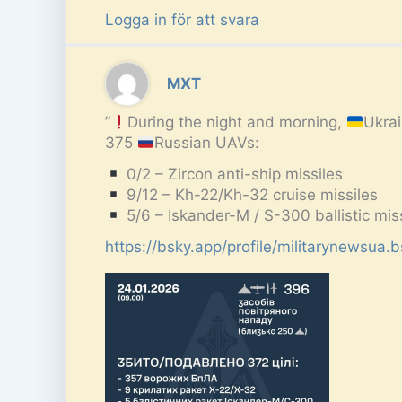
Logga in för att svara
MXT
”
During the night and morning,
Ukrai
375
Russian UAVs:
0/2 – Zircon anti-ship missiles
9/12 – Kh-22/Kh-32 cruise missiles
5/6 – Iskander-M / S-300 ballistic miss
https://bsky.app/profile/militarynewsua