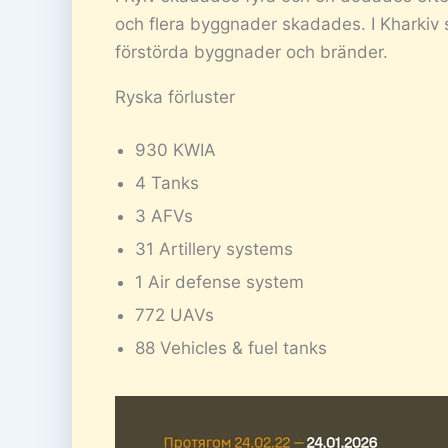
och flera byggnader skadades. I Kharkiv
förstörda byggnader och bränder.
Ryska förluster
930 KWIA
4 Tanks
3 AFVs
31 Artillery systems
1 Air defense system
772 UAVs
88 Vehicles & fuel tanks