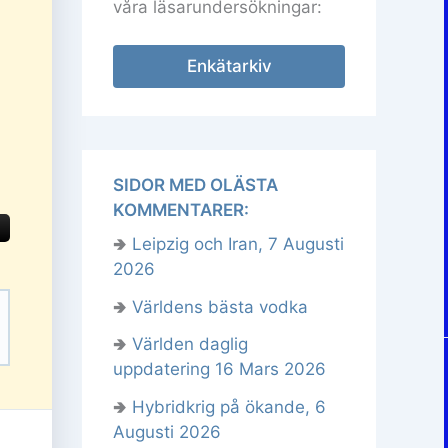
våra läsarundersökningar:
Enkätarkiv
SIDOR MED OLÄSTA
KOMMENTARER:
🢂
Leipzig och Iran, 7 Augusti
2026
🢂
Världens bästa vodka
🢂
Världen daglig
uppdatering 16 Mars 2026
🢂
Hybridkrig på ökande, 6
Augusti 2026