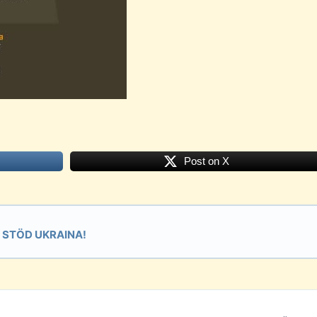
Post on X
STÖD UKRAINA!