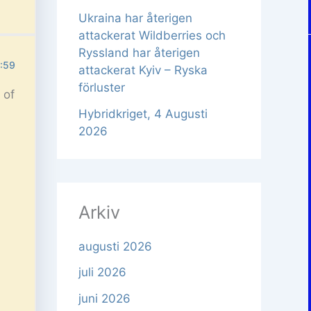
Ukraina har återigen
attackerat Wildberries och
Ryssland har återigen
1:59
attackerat Kyiv – Ryska
förluster
 of
Hybridkriget, 4 Augusti
2026
Arkiv
augusti 2026
juli 2026
juni 2026