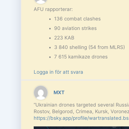
AFU rapporterar:
136 combat clashes
90 aviation strikes
223 KAB
3 840 shelling (54 from MLRS)
7 615 kamikaze drones
Logga in för att svara
MXT
”Ukrainian drones targeted several Russ
Rostov, Belgorod, Crimea, Kursk, Voronez
https://bsky.app/profile/wartranslated.