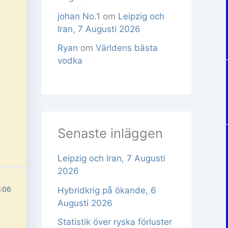
johan No.1
om
Leipzig och
Iran, 7 Augusti 2026
Ryan
om
Världens bästa
vodka
Senaste inläggen
Leipzig och Iran, 7 Augusti
2026
1:06
Hybridkrig på ökande, 6
Augusti 2026
Statistik över ryska förluster