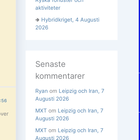
aktiviteter
🢂
Hybridkriget, 4 Augusti
2026
Senaste
kommentarer
Ryan
om
Leipzig och Iran, 7
Augusti 2026
9:56
MXT
om
Leipzig och Iran, 7
over
Augusti 2026
MXT
om
Leipzig och Iran, 7
Augusti 2026