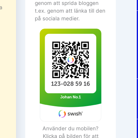
genom att sprida bloggen
a
t.ex. genom att länka till den
på sociala medier.
Använder du mobilen?
Klicka på bilden för att