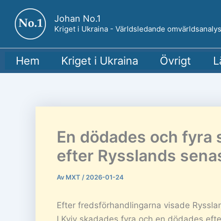
Hoppa
Johan No.1
till
Kriget i Ukraina - Världsledande omvärldsanalys
innehåll
Hem
Kriget i Ukraina
Övrigt
L
En dödades och fyra 
efter Rysslands senas
Av
MXT
/
2026-01-24
Efter fredsförhandlingarna visade Ryssland
I Kyiv skadades fyra och en dödades efte