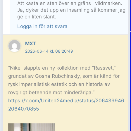
Att kasta en sten över en gräns i vildmarken.
Ja, dyker det upp en insamling så kommer jag
ge en liten slant.
Logga in för att svara
MXT
2026-06-14 kl. 08:20:49
”Nike släppte en ny kollektion med “Rassvet,”
grundat av Gosha Rubchinskiy, som är känd för
rysk imperialistisk estetik och en historia av
rovgirigt beteende mot minderåriga.”
https://x.com/United24media/status/206439946
2064070855