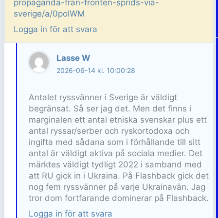
propaganda-fran-fronten-sprids-via-
sverige/a/0polWM
Logga in för att svara
Lasse W
2026-06-14 kl. 10:00:28
Antalet ryssvänner i Sverige är väldigt
begränsat. Så ser jag det. Men det finns i
marginalen ett antal etniska svenskar plus ett
antal ryssar/serber och ryskortodoxa och
ingifta med sådana som i förhållande till sitt
antal är väldigt aktiva på sociala medier. Det
märktes väldigt tydligt 2022 i samband med
att RU gick in i Ukraina. På Flashback gick det
nog fem ryssvänner på varje Ukrainavän. Jag
tror dom fortfarande dominerar på Flashback.
Logga in för att svara