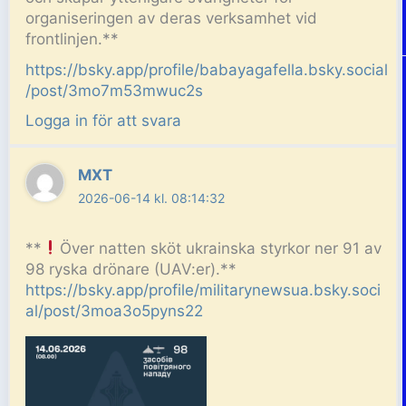
organiseringen av deras verksamhet vid
frontlinjen.**
https://bsky.app/profile/babayagafella.bsky.social
/post/3mo7m53mwuc2s
Logga in för att svara
MXT
2026-06-14 kl. 08:14:32
**
Över natten sköt ukrainska styrkor ner 91 av
98 ryska drönare (UAV:er).**
https://bsky.app/profile/militarynewsua.bsky.soci
al/post/3moa3o5pyns22