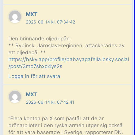
MXT
2026-06-14 kl. 07:34:42
Den brinnande oljedepån:
** Rybinsk, Jaroslavl-regionen, attackerades av
ett oljedepå. **
https://bsky.app/profile/babayagafella.bsky.social
/post/3mo7shxd4ys2s
Logga in för att svara
MXT
2026-06-14 kl. 07:42:41
”Flera konton på X som påstår att de är
drönarpiloter i den ryska armén utger sig också
för att vara baserade i Sverige, rapporterar DN.