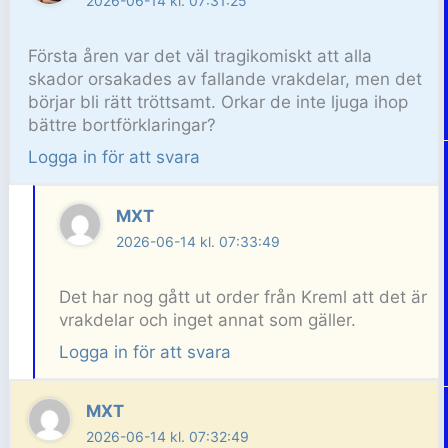
2026-06-14 kl. 07:31:25
Första åren var det väl tragikomiskt att alla
skador orsakades av fallande vrakdelar, men det
börjar bli rätt tröttsamt. Orkar de inte ljuga ihop
bättre bortförklaringar?
Logga in för att svara
MXT
2026-06-14 kl. 07:33:49
Det har nog gått ut order från Kreml att det är
vrakdelar och inget annat som gäller.
Logga in för att svara
MXT
2026-06-14 kl. 07:32:49