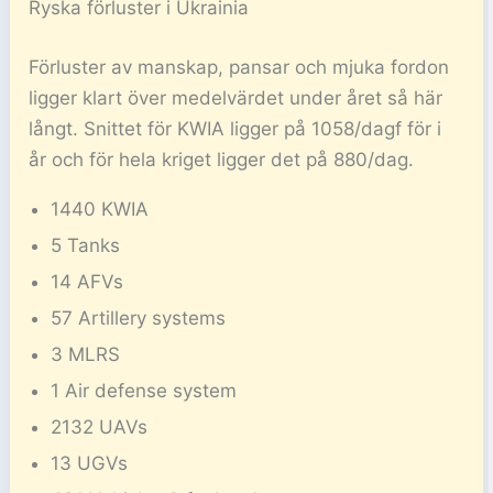
Ryska förluster i Ukrainia
Förluster av manskap, pansar och mjuka fordon
ligger klart över medelvärdet under året så här
långt. Snittet för KWIA ligger på 1058/dagf för i
år och för hela kriget ligger det på 880/dag.
1440 KWIA
5 Tanks
14 AFVs
57 Artillery systems
3 MLRS
1 Air defense system
2132 UAVs
13 UGVs