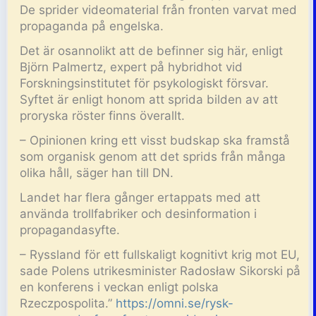
De sprider videomaterial från fronten varvat med
propaganda på engelska.
Det är osannolikt att de befinner sig här, enligt
Björn Palmertz, expert på hybridhot vid
Forskningsinstitutet för psykologiskt försvar.
Syftet är enligt honom att sprida bilden av att
proryska röster finns överallt.
– Opinionen kring ett visst budskap ska framstå
som organisk genom att det sprids från många
olika håll, säger han till DN.
Landet har flera gånger ertappats med att
använda trollfabriker och desinformation i
propagandasyfte.
– Ryssland för ett fullskaligt kognitivt krig mot EU,
sade Polens utrikesminister Radosław Sikorski på
en konferens i veckan enligt polska
Rzeczpospolita.”
https://omni.se/rysk-