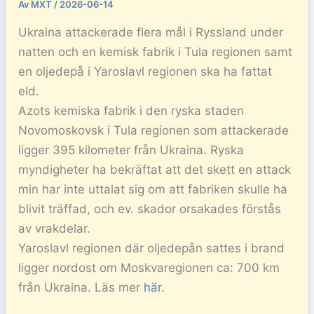
Av
MXT
/
2026-06-14
Ukraina attackerade flera mål i Ryssland under
natten och en kemisk fabrik i Tula regionen samt
en oljedepå i Yaroslavl regionen ska ha fattat
eld.
Azots kemiska fabrik i den ryska staden
Novomoskovsk i Tula regionen som attackerade
ligger 395 kilometer från Ukraina. Ryska
myndigheter ha bekräftat att det skett en attack
min har inte uttalat sig om att fabriken skulle ha
blivit träffad, och ev. skador orsakades förstås
av vrakdelar.
Yaroslavl regionen där oljedepån sattes i brand
ligger nordost om Moskvaregionen ca: 700 km
från Ukraina. Läs mer
här
.