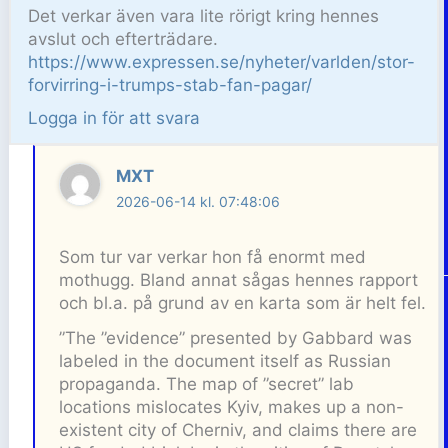
Det verkar även vara lite rörigt kring hennes
avslut och efterträdare.
https://www.expressen.se/nyheter/varlden/stor-
forvirring-i-trumps-stab-fan-pagar/
Logga in för att svara
MXT
2026-06-14 kl. 07:48:06
Som tur var verkar hon få enormt med
mothugg. Bland annat sågas hennes rapport
och bl.a. på grund av en karta som är helt fel.
”The ”evidence” presented by Gabbard was
labeled in the document itself as Russian
propaganda. The map of ”secret” lab
locations mislocates Kyiv, makes up a non-
existent city of Cherniv, and claims there are