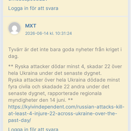
Logga in för att svara
MXT
2026-06-14 kl. 10:31:24
Tyvärr är det inte bara goda nyheter från kriget i
dag.
** Ryska attacker dödar minst 4, skadar 22 över
hela Ukraina under det senaste dygnet.
Ryska attacker över hela Ukraina dödade minst
fyra civila och skadade 22 andra under det
senaste dygnet, rapporterade regionala
myndigheter den 14 juni. **
https://kyivindependent.com/russian-attacks-kill-
at-least-4-injure-22-across-ukraine-over-the-
past-day/
Logga in för att svara