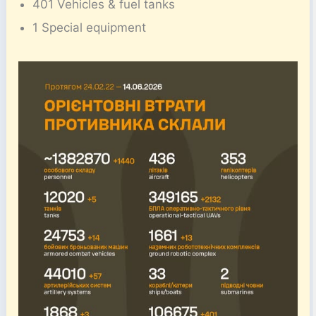
401 Vehicles & fuel tanks
1 Special equipment