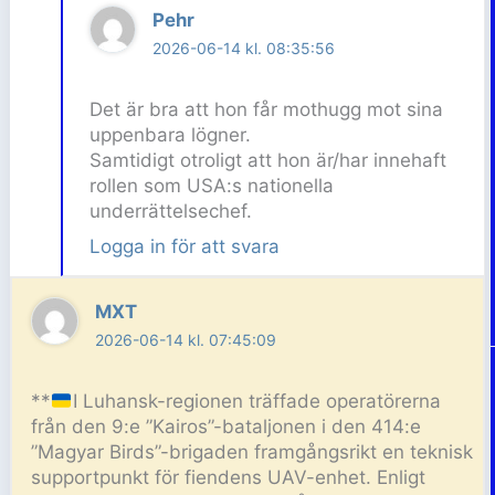
Pehr
2026-06-14 kl. 08:35:56
Det är bra att hon får mothugg mot sina
uppenbara lögner.
Samtidigt otroligt att hon är/har innehaft
rollen som USA:s nationella
underrättelsechef.
Logga in för att svara
MXT
2026-06-14 kl. 07:45:09
**
I Luhansk-regionen träffade operatörerna
från den 9:e ”Kairos”-bataljonen i den 414:e
”Magyar Birds”-brigaden framgångsrikt en teknisk
supportpunkt för fiendens UAV-enhet. Enligt