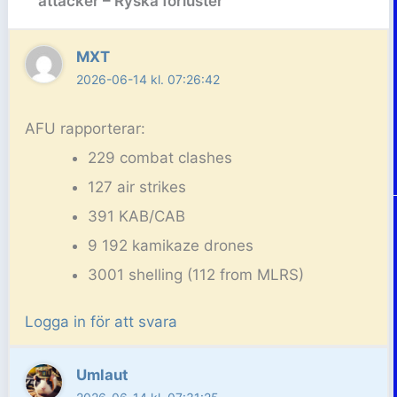
attacker – Ryska förluster”
MXT
2026-06-14 kl. 07:26:42
AFU rapporterar:
229 combat clashes
127 air strikes
391 KAB/CAB
9 192 kamikaze drones
3001 shelling (112 from MLRS)
Logga in för att svara
Umlaut