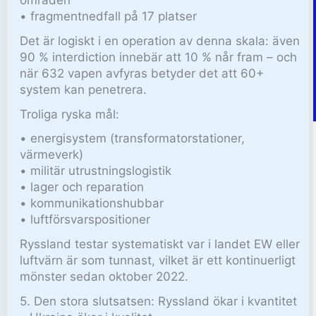
• fragmentnedfall på 17 platser
Det är logiskt i en operation av denna skala: även
90 % interdiction innebär att 10 % når fram – och
när 632 vapen avfyras betyder det att 60+
system kan penetrera.
Troliga ryska mål:
• energisystem (transformatorstationer,
värmeverk)
• militär utrustningslogistik
• lager och reparation
• kommunikationshubbar
• luftförsvarspositioner
Ryssland testar systematiskt var i landet EW eller
luftvärn är som tunnast, vilket är ett kontinuerligt
mönster sedan oktober 2022.
5. Den stora slutsatsen: Ryssland ökar i kvantitet