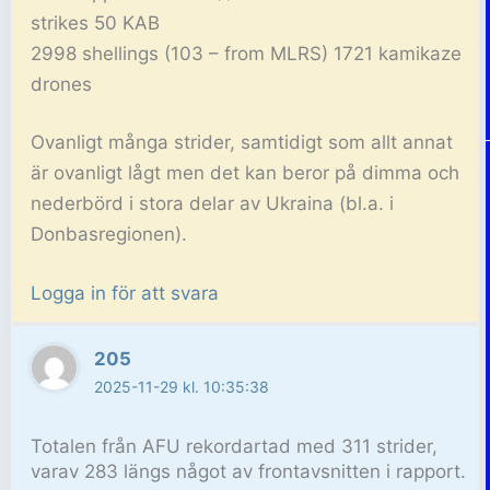
strikes 50 KAB
2998 shellings (103 – from MLRS) 1721 kamikaze
drones
Ovanligt många strider, samtidigt som allt annat
är ovanligt lågt men det kan beror på dimma och
nederbörd i stora delar av Ukraina (bl.a. i
Donbasregionen).
Logga in för att svara
205
2025-11-29 kl. 10:35:38
Totalen från AFU rekordartad med 311 strider,
varav 283 längs något av frontavsnitten i rapport.