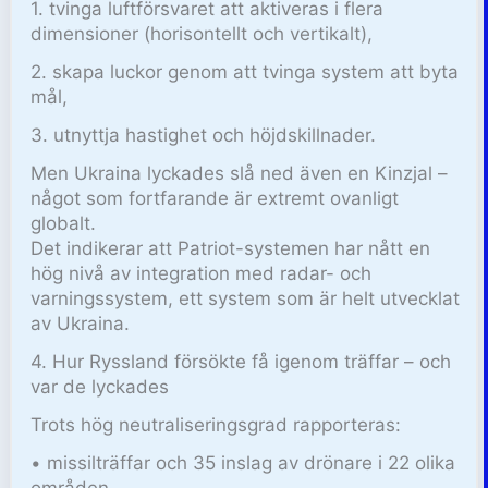
1. tvinga luftförsvaret att aktiveras i flera
dimensioner (horisontellt och vertikalt),
2. skapa luckor genom att tvinga system att byta
mål,
3. utnyttja hastighet och höjdskillnader.
Men Ukraina lyckades slå ned även en Kinzjal –
något som fortfarande är extremt ovanligt
globalt.
Det indikerar att Patriot-systemen har nått en
hög nivå av integration med radar- och
varningssystem, ett system som är helt utvecklat
av Ukraina.
4. Hur Ryssland försökte få igenom träffar – och
var de lyckades
Trots hög neutraliseringsgrad rapporteras:
• missilträffar och 35 inslag av drönare i 22 olika
områden