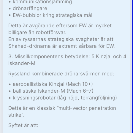
• kommunikationsjamming
• drönarfångare
• EW-bubblor kring strategiska mål
Detta är avgörande eftersom EW är mycket
billigare än robotförsvar.
En av ryssarnas strategiska svagheter är att
Shahed-drönarna är extremt sårbara för EW.
3. Missilkomponentens betydelse: 5 Kinzjal och 4
Iskander-M
Ryssland kombinerade drönarsvärmen med:
• aeroballistiska Kinzjal (Mach 10+)
• ballistiska Iskander-M (Mach 6–7)
• kryssningsrobotar (låg höjd, terrängföljning)
Detta är en klassisk “multi-vector penetration
strike”.
Syftet är att: