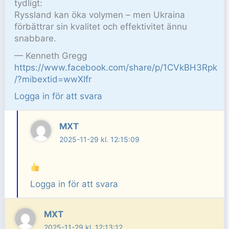
tydligt:
Ryssland kan öka volymen – men Ukraina
förbättrar sin kvalitet och effektivitet ännu
snabbare.
— Kenneth Gregg
https://www.facebook.com/share/p/1CVkBH3Rpk
/?mibextid=wwXIfr
Logga in för att svara
MXT
2025-11-29 kl. 12:15:09
Logga in för att svara
MXT
2025-11-29 kl. 12:13:12