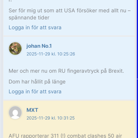
Ser för mig ut som att USA försöker med allt nu –
spännande tider
Logga in för att svara
johan No.1
2025-11-29 kl. 10:25:26
Mer och mer nu om RU fingeravtryck på Brexit.
Dom har hållit på länge
Logga in för att svara
MXT
2025-11-29 kl. 10:31:25
AFU rapporterar 311 (!) combat clashes 50 air