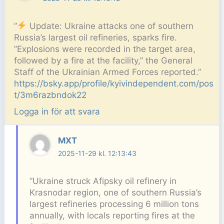
”
Update: Ukraine attacks one of southern
Russia’s largest oil refineries, sparks fire.
”Explosions were recorded in the target area,
followed by a fire at the facility,” the General
Staff of the Ukrainian Armed Forces reported.”
https://bsky.app/profile/kyivindependent.com/pos
t/3m6razbndok22
Logga in för att svara
MXT
2025-11-29 kl. 12:13:43
”Ukraine struck Afipsky oil refinery in
Krasnodar region, one of southern Russia’s
largest refineries processing 6 million tons
annually, with locals reporting fires at the