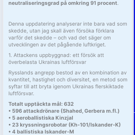
neutraliseringsgrad på omkring 91 procent
.
Denna uppdatering analyserar inte bara vad som
skedde, utan jag skall även försöka förklara
varför det skedde – och vad det säger om
utvecklingen av det pågående luftkriget.
1. Attackens uppbyggnad: ett försök att
överbelasta Ukrainas luftförsvar
Rysslands angrepp bestod av en kombination av
kvantitet, hastighet och diversitet, en metod som
syftar till att bryta igenom Ukrainas flerskiktade
luftförsvar.
Totalt upptäckta mål: 632
• 596 attackdrönare (Shahed, Gerbera m.fl.)
• 5 aeroballistiska Kinzjal
• 23 kryssningsrobotar (Kh-101/Iskander-K)
• 4 ballistiska Iskander-M