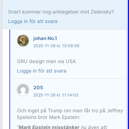
Snart kommer nog anklagelser mot Zelensky?
Logga in för att svara
johan No.1
2025-11-29 kl. 10:56:56
GRU design men via USA
Logga in för att svara
205
2025-11-29 kl. 11:14:03
Och inget på Trump om man får tro på Jeffrey
Epsteins bror Mark Epstein:
”
Mark Epstein misstänker
nu även att