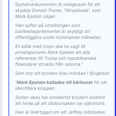
Epsteindokumenten är redigerade för att
skydda Donald Trump. ”Skrubbade”, som
Mark Epstein säger.
Han syftar på utredningen som
justitiedepartementet är skyldigt att
offentliggöra under kommande månaden.
En källa med insyn ska ha sagt till
privatspanaren Mark Epstein att alla
referenser till Trump och republikanska
finansiärer strukits från sidorna.”
Som tror att brodern blev mördad i fängelset:
”
Mark Epstein kallades till bårhuset
för att
identifiera kroppen.
Sedan dess har emellertid brodern kommit
att tvivla på att dödsorsaken var självmord.
Han är övertygad om att Jeffrey mördades.