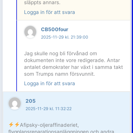
släppts annars.
Logga in för att svara
CB500four
2025-11-29 kl. 21:39:00
Jag skulle nog bli förvånad om
dokumenten inte vore redigerade. Antar
antalet demokrater har växt i samma takt
som Trumps namn försvunnit.
Logga in för att svara
205
2025-11-29 kl. 11:32:22
Afipsky-oljeraffinaderiet,
flygplansreparationsanläggningen och andra