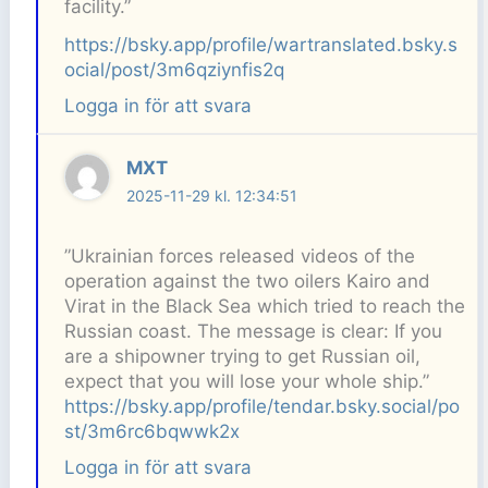
facility.”
https://bsky.app/profile/wartranslated.bsky.s
ocial/post/3m6qziynfis2q
Logga in för att svara
MXT
2025-11-29 kl. 12:34:51
”Ukrainian forces released videos of the
operation against the two oilers Kairo and
Virat in the Black Sea which tried to reach the
Russian coast. The message is clear: If you
are a shipowner trying to get Russian oil,
expect that you will lose your whole ship.”
https://bsky.app/profile/tendar.bsky.social/po
st/3m6rc6bqwwk2x
Logga in för att svara