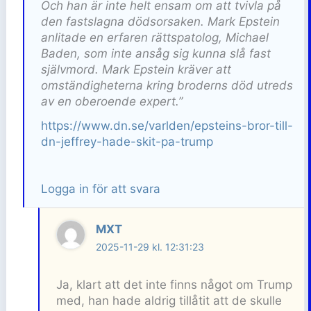
Och han är inte helt ensam om att tvivla på
den fastslagna dödsorsaken. Mark Epstein
anlitade en erfaren rättspatolog, Michael
Baden, som inte ansåg sig kunna slå fast
självmord. Mark Epstein kräver att
omständigheterna kring broderns död utreds
av en oberoende expert.”
https://www.dn.se/varlden/epsteins-bror-till-
dn-jeffrey-hade-skit-pa-trump
Logga in för att svara
MXT
2025-11-29 kl. 12:31:23
Ja, klart att det inte finns något om Trump
med, han hade aldrig tillåtit att de skulle