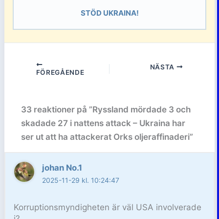
STÖD UKRAINA!
NÄSTA
FÖREGÅENDE
33 reaktioner på ”Ryssland mördade 3 och
skadade 27 i nattens attack – Ukraina har
ser ut att ha attackerat Orks oljeraffinaderi”
johan No.1
2025-11-29 kl. 10:24:47
Korruptionsmyndigheten är väl USA involverade
i?