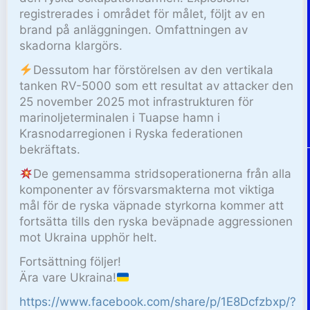
registrerades i området för målet, följt av en
brand på anläggningen. Omfattningen av
skadorna klargörs.
Dessutom har förstörelsen av den vertikala
tanken RV-5000 som ett resultat av attacker den
25 november 2025 mot infrastrukturen för
marinoljeterminalen i Tuapse hamn i
Krasnodarregionen i Ryska federationen
bekräftats.
De gemensamma stridsoperationerna från alla
komponenter av försvarsmakterna mot viktiga
mål för de ryska väpnade styrkorna kommer att
fortsätta tills den ryska beväpnade aggressionen
mot Ukraina upphör helt.
Fortsättning följer!
Ära vare Ukraina!
https://www.facebook.com/share/p/1E8Dcfzbxp/?