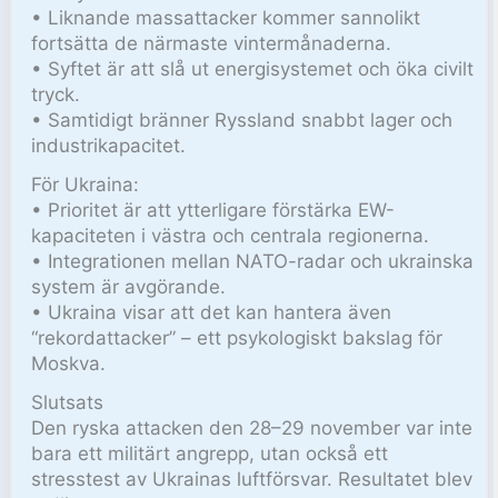
• Liknande massattacker kommer sannolikt
fortsätta de närmaste vintermånaderna.
• Syftet är att slå ut energisystemet och öka civilt
tryck.
• Samtidigt bränner Ryssland snabbt lager och
industrikapacitet.
För Ukraina:
• Prioritet är att ytterligare förstärka EW-
kapaciteten i västra och centrala regionerna.
• Integrationen mellan NATO-radar och ukrainska
system är avgörande.
• Ukraina visar att det kan hantera även
“rekordattacker” – ett psykologiskt bakslag för
Moskva.
Slutsats
Den ryska attacken den 28–29 november var inte
bara ett militärt angrepp, utan också ett
stresstest av Ukrainas luftförsvar. Resultatet blev