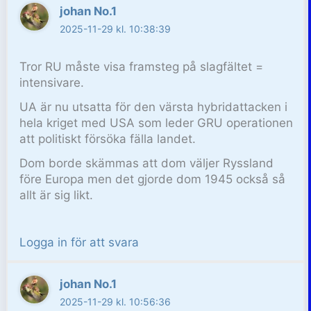
johan No.1
2025-11-29 kl. 10:38:39
Tror RU måste visa framsteg på slagfältet =
intensivare.
UA är nu utsatta för den värsta hybridattacken i
hela kriget med USA som leder GRU operationen
att politiskt försöka fälla landet.
Dom borde skämmas att dom väljer Ryssland
före Europa men det gjorde dom 1945 också så
allt är sig likt.
Logga in för att svara
johan No.1
2025-11-29 kl. 10:56:36