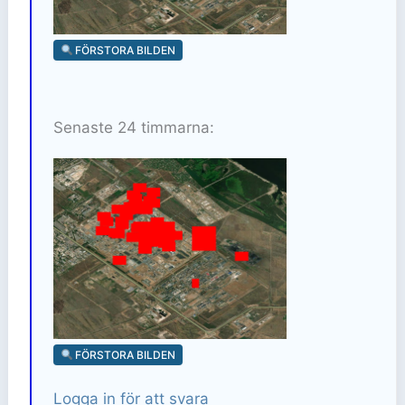
FÖRSTORA BILDEN
Senaste 24 timmarna:
FÖRSTORA BILDEN
Logga in för att svara