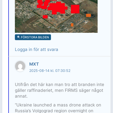
FÖRSTORA BILDEN
Logga in för att svara
MXT
2025-08-14 kl. 07:30:52
Utifrån det här kan man tro att branden inte
gäller raffinaderiet, men FIRMS säger något
annat.
”Ukraine launched a mass drone attack on
Russia’s Volgograd region overnight on