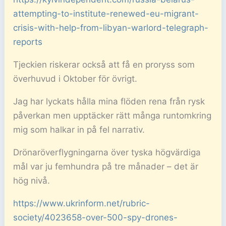
attempting-to-institute-renewed-eu-migrant-
crisis-with-help-from-libyan-warlord-telegraph-
reports
Tjeckien riskerar också att få en proryss som
överhuvud i Oktober för övrigt.
Jag har lyckats hålla mina flöden rena från rysk
påverkan men upptäcker rätt många runtomkring
mig som halkar in på fel narrativ.
Drönaröverflygningarna över tyska högvärdiga
mål var ju femhundra på tre månader – det är
hög nivå.
https://www.ukrinform.net/rubric-
society/4023658-over-500-spy-drones-