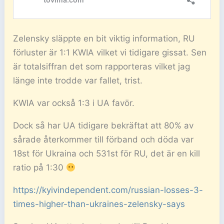
Zelensky släppte en bit viktig information, RU
förluster är 1:1 KWIA vilket vi tidigare gissat. Sen
är totalsiffran det som rapporteras vilket jag
länge inte trodde var fallet, trist.
KWIA var också 1:3 i UA favör.
Dock så har UA tidigare bekräftat att 80% av
sårade återkommer till förband och döda var
18st för Ukraina och 531st för RU, det är en kill
ratio på 1:30
https://kyivindependent.com/russian-losses-3-
times-higher-than-ukraines-zelensky-says