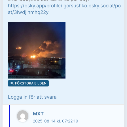
https://bsky.app/profile/igorsushko.bsky.social/po
st/3lwdjinmhq22y
FÖRSTORA BILDEN
Logga in för att svara
MXT
2025-08-14 kl. 07:22:19