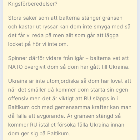
Krigsförberedelser?
Stora saker som att balterna stänger gränsen
och kastar ut ryssar kan dom inte smyga med så
det får vi reda på men allt som går att lägga
locket på hör vi inte om.
Spinner därför vidare från igår – balterna vet att
NATO övergivit dom så dom har gått till Ukraina.
Ukraina är inte utomjordiska så dom har lovat att
när det smäller då kommer dom starta sin egen
offensiv men det är viktigt att RU släpps in i
Baltikum och med gemensamma krafter kan man
då fälla ett avgörande. Är gränsen stängd så
kommer RU istället försöka fälla Ukraina innan
dom ger sig på Baltikum.