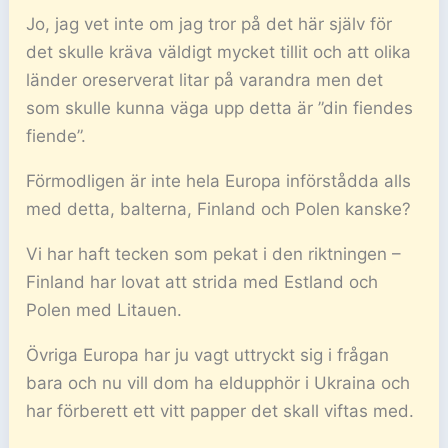
Jo, jag vet inte om jag tror på det här själv för
det skulle kräva väldigt mycket tillit och att olika
länder oreserverat litar på varandra men det
som skulle kunna väga upp detta är ”din fiendes
fiende”.
Förmodligen är inte hela Europa införstådda alls
med detta, balterna, Finland och Polen kanske?
Vi har haft tecken som pekat i den riktningen –
Finland har lovat att strida med Estland och
Polen med Litauen.
Övriga Europa har ju vagt uttryckt sig i frågan
bara och nu vill dom ha eldupphör i Ukraina och
har förberett ett vitt papper det skall viftas med.