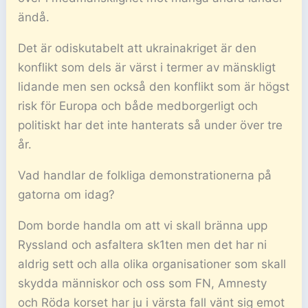
ändå.
Det är odiskutabelt att ukrainakriget är den
konflikt som dels är värst i termer av mänskligt
lidande men sen också den konflikt som är högst
risk för Europa och både medborgerligt och
politiskt har det inte hanterats så under över tre
år.
Vad handlar de folkliga demonstrationerna på
gatorna om idag?
Dom borde handla om att vi skall bränna upp
Ryssland och asfaltera sk1ten men det har ni
aldrig sett och alla olika organisationer som skall
skydda människor och oss som FN, Amnesty
och Röda korset har ju i värsta fall vänt sig emot