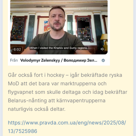
Går också fort i hockey – igår bekräftade ryska
MoD att det bara var marktrupperna och
flygvapnet som skulle deltaga och idag bekräftar
Belarus-nånting att kärnvapentrupperna
naturligvis också deltar.
https://www.pravda.com.ua/eng/news/2025/08/
13/7525986