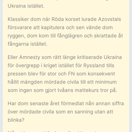
Ukraina istället.
Klassiker dom när Röda korset lurade Azovstals
försvarare att kapitulera och sen vände dom
ryggen, dom kom till fånglägren och skrattade åt
fångarna istället.
Eller Amnesty som rätt länge kritiserade Ukraina
för övergrepp i kriget istället för Ryssland tills
pressen blev för stor och FN som konsekvent
hållit mängden mördade civila till ett minimum
som ingen som gjort tvåans mattekurs tror på.
Har dom senaste året förmedlat nån annan siffra
över mördade civila som en sanning utan att
blinka?