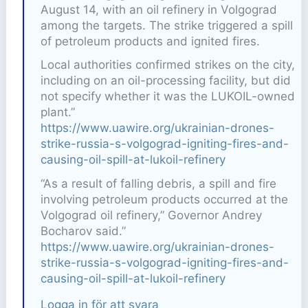
August 14, with an oil refinery in Volgograd
among the targets. The strike triggered a spill
of petroleum products and ignited fires.
Local authorities confirmed strikes on the city,
including on an oil-processing facility, but did
not specify whether it was the LUKOIL-owned
plant.”
https://www.uawire.org/ukrainian-drones-
strike-russia-s-volgograd-igniting-fires-and-
causing-oil-spill-at-lukoil-refinery
“As a result of falling debris, a spill and fire
involving petroleum products occurred at the
Volgograd oil refinery,” Governor Andrey
Bocharov said.”
https://www.uawire.org/ukrainian-drones-
strike-russia-s-volgograd-igniting-fires-and-
causing-oil-spill-at-lukoil-refinery
Logga in för att svara