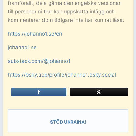
framförallt, dela gärna den engelska versionen
till personer ni tror kan uppskatta inlägg och
kommentarer dom tidigare inte har kunnat läsa.
https://johanno1.se/en
johanno1.se
substack.com/@johanno1
https://bsky.app/profile/johanno1.bsky.social
STÖD UKRAINA!