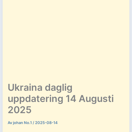
Ukraina daglig
uppdatering 14 Augusti
2025
Av
johan No.1
/
2025-08-14