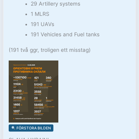
29 Artillery systems
1 MLRS
191 UAVs
191 Vehicles and Fuel tanks
(191 två ggr, troligen ett misstag)
FÖRSTORA BILDEN