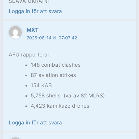
SLAVA UKRAINI
Logga in för att svara
MXT
2025-08-14 kl. 07:07:42
AFU rapporterar:
148 combat clashes
87 aviation strikes
154 KAB
5,758 shells (varav 82 MLRS)
4,423 kamikaze drones
Logga in för att svara