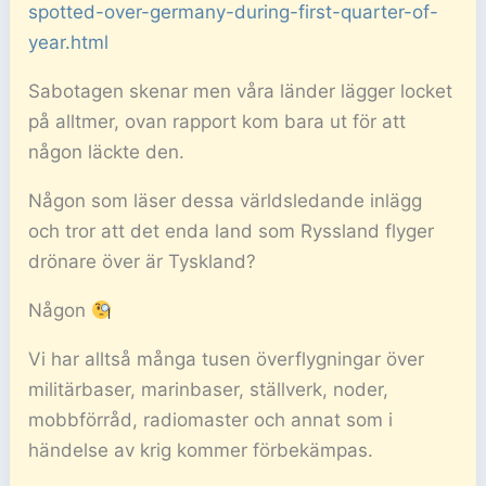
spotted-over-germany-during-first-quarter-of-
year.html
Sabotagen skenar men våra länder lägger locket
på alltmer, ovan rapport kom bara ut för att
någon läckte den.
Någon som läser dessa världsledande inlägg
och tror att det enda land som Ryssland flyger
drönare över är Tyskland?
Någon
Vi har alltså många tusen överflygningar över
militärbaser, marinbaser, ställverk, noder,
mobbförråd, radiomaster och annat som i
händelse av krig kommer förbekämpas.