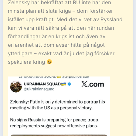
Zelensky har bekräftat att RU inte har den
minsta plan att sluta kriga – dom förstärker
istället upp kraftigt. Med det vi vet av Ryssland
kan vi vara rätt säkra på att den här rundan
förhandlingar är en krigslist och även av
erfarenhet att dom avser hitta på något
ytterligare – exakt vad är ju det jag försöker
spekulera kring