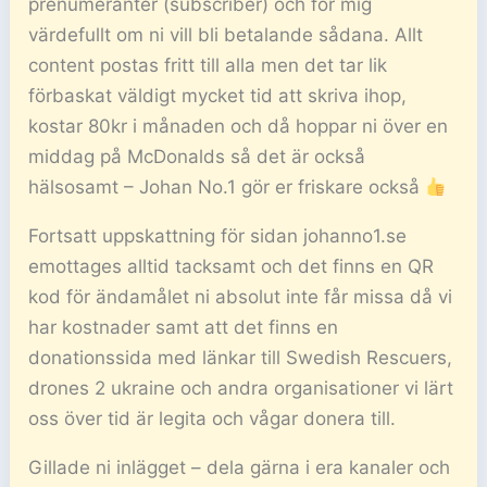
prenumeranter (subscriber) och för mig
värdefullt om ni vill bli betalande sådana. Allt
content postas fritt till alla men det tar lik
förbaskat väldigt mycket tid att skriva ihop,
kostar 80kr i månaden och då hoppar ni över en
middag på McDonalds så det är också
hälsosamt – Johan No.1 gör er friskare också
Fortsatt uppskattning för sidan johanno1.se
emottages alltid tacksamt och det finns en QR
kod för ändamålet ni absolut inte får missa då vi
har kostnader samt att det finns en
donationssida med länkar till Swedish Rescuers,
drones 2 ukraine och andra organisationer vi lärt
oss över tid är legita och vågar donera till.
Gillade ni inlägget – dela gärna i era kanaler och