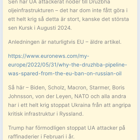
Sen har UA attackerat noder till Druzbha
oljeinfrastrukturen – det har dom inte fått göra i
ett helt krig så detta är stort, kanske det största
sen Kursk i Augusti 2024.
Anledningen är naturligtvis EU – äldre artikel.
https://www.euronews.com/my-
europe/2022/05/31/why-the-druzhba-pipeline-
was-spared-from-the-eu-ban-on-russian-oil
Så här – Biden, Scholz, Macron, Starmer, Boris
Johnsson, von der Leyen, NATO och alla andra
har i ett helt krig stoppat Ukraina från att angripa
kritisk infrastruktur i Ryssland.
Trump har förmodligen stoppat UA attacker på
raffinaderier i Februari i år.