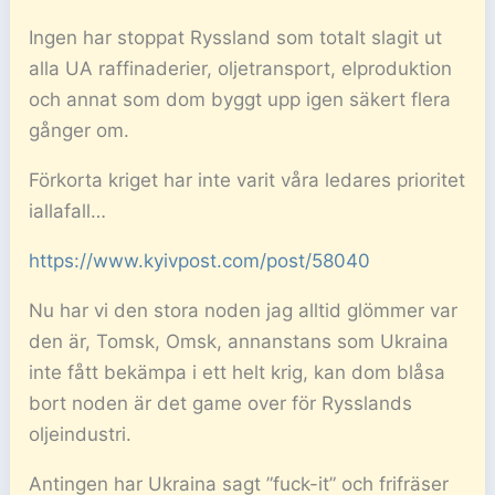
Ingen har stoppat Ryssland som totalt slagit ut
alla UA raffinaderier, oljetransport, elproduktion
och annat som dom byggt upp igen säkert flera
gånger om.
Förkorta kriget har inte varit våra ledares prioritet
iallafall…
https://www.kyivpost.com/post/58040
Nu har vi den stora noden jag alltid glömmer var
den är, Tomsk, Omsk, annanstans som Ukraina
inte fått bekämpa i ett helt krig, kan dom blåsa
bort noden är det game over för Rysslands
oljeindustri.
Antingen har Ukraina sagt ”fuck-it” och frifräser