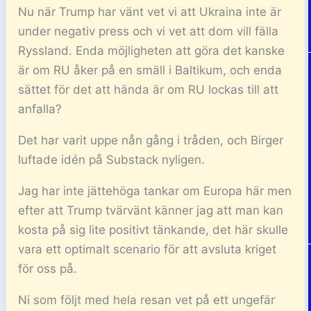
Nu när Trump har vänt vet vi att Ukraina inte är
under negativ press och vi vet att dom vill fälla
Ryssland. Enda möjligheten att göra det kanske
är om RU åker på en smäll i Baltikum, och enda
sättet för det att hända är om RU lockas till att
anfalla?
Det har varit uppe nån gång i tråden, och Birger
luftade idén på Substack nyligen.
Jag har inte jättehöga tankar om Europa här men
efter att Trump tvärvänt känner jag att man kan
kosta på sig lite positivt tänkande, det här skulle
vara ett optimalt scenario för att avsluta kriget
för oss på.
Ni som följt med hela resan vet på ett ungefär