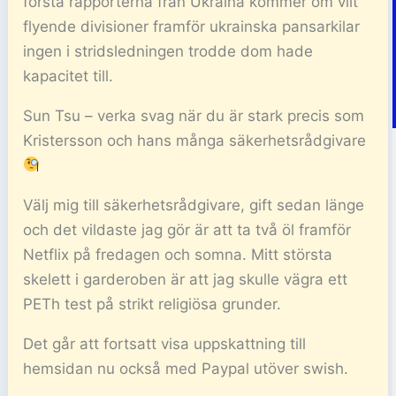
första rapporterna från Ukraina kommer om vilt
flyende divisioner framför ukrainska pansarkilar
ingen i stridsledningen trodde dom hade
kapacitet till.
Sun Tsu – verka svag när du är stark precis som
Kristersson och hans många säkerhetsrådgivare
Välj mig till säkerhetsrådgivare, gift sedan länge
och det vildaste jag gör är att ta två öl framför
Netflix på fredagen och somna. Mitt största
skelett i garderoben är att jag skulle vägra ett
PETh test på strikt religiösa grunder.
Det går att fortsatt visa uppskattning till
hemsidan nu också med Paypal utöver swish.