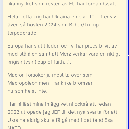
lika mycket som resten av EU har förbandssatt.
Hela detta krig har Ukraina en plan för offensiv
även så hösten 2024 som Biden/Trump
torpederade.
Europa har slutit leden och vi har precs blivit av
med stålålen samt att Merz verkar vara en riktigt
krigisk tysk (leap of faith…).
Macron försöker ju mest ta över som
Macropoleon men Frankrike bromsar
hursomhelst inte.
Har ni läst mina inlägg vet ni också att redan
2022 utropade jag JEF till det nya svarta för att
Ukraina aldrig skulle få gå med i det tandlösa
NATO.