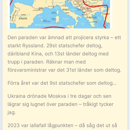
Den paraden var ämnad att projicera styrka – ett
starkt Ryssland. 29st statschefer deltog,
däribland Kina, och 13st länder deltog med
trupp i paraden. Räknar man med
försvarsministrar var det 31st länder som deltog.
Förra året var det 9st statschefer som deltog…
Ukraina drönade Moskva i tre dagar och sen
lägrar sig lugnet över paraden – tråkigt tycker
jag.
2023 var iallafall lågpunkten – då såg det ut så