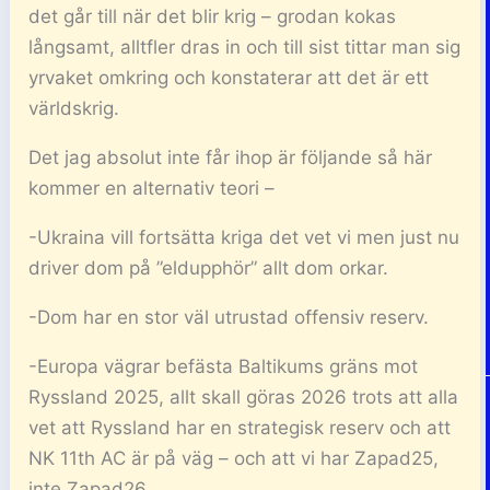
det går till när det blir krig – grodan kokas
långsamt, alltfler dras in och till sist tittar man sig
yrvaket omkring och konstaterar att det är ett
världskrig.
Det jag absolut inte får ihop är följande så här
kommer en alternativ teori –
-Ukraina vill fortsätta kriga det vet vi men just nu
driver dom på ”eldupphör” allt dom orkar.
-Dom har en stor väl utrustad offensiv reserv.
-Europa vägrar befästa Baltikums gräns mot
Ryssland 2025, allt skall göras 2026 trots att alla
vet att Ryssland har en strategisk reserv och att
NK 11th AC är på väg – och att vi har Zapad25,
inte Zapad26.