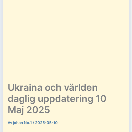
Ukraina och världen
daglig uppdatering 10
Maj 2025
Av
johan No.1
/
2025-05-10