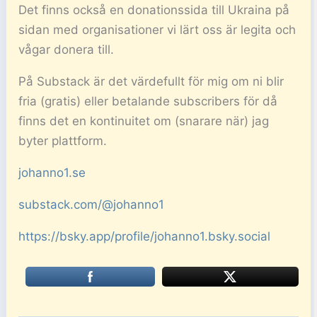
Det finns också en donationssida till Ukraina på
sidan med organisationer vi lärt oss är legita och
vågar donera till.
På Substack är det värdefullt för mig om ni blir
fria (gratis) eller betalande subscribers för då
finns det en kontinuitet om (snarare när) jag
byter plattform.
johanno1.se
substack.com/@johanno1
https://bsky.app/profile/johanno1.bsky.social