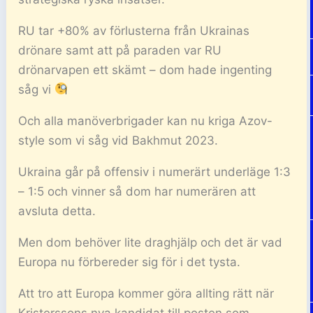
RU tar +80% av förlusterna från Ukrainas
drönare samt att på paraden var RU
drönarvapen ett skämt – dom hade ingenting
såg vi
Och alla manöverbrigader kan nu kriga Azov-
style som vi såg vid Bakhmut 2023.
Ukraina går på offensiv i numerärt underläge 1:3
– 1:5 och vinner så dom har numerären att
avsluta detta.
Men dom behöver lite draghjälp och det är vad
Europa nu förbereder sig för i det tysta.
Att tro att Europa kommer göra allting rätt när
Kristerssons nya kandidat till posten som