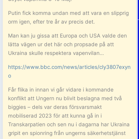
Putin fick komma undan med att vara en slipprig
orm igen, efter tre år av precis det.
Man kan ju gissa att Europa och USA valde den
lätta vägen ur det här och propsade på att
Ukraina skulle respektera vapenvilan…
https://www.bbc.com/news/articles/cly3807exyn
o
Får flika in innan vi går vidare i kommande
konflikt att Ungern nu blivit beslagna med två
biggies – dels var deras försvarsmakt
mobiliserad 2023 för att kunna gå in i
Transkarpatien och sen nu i dagarna har Ukraina
gripit en spionring från ungerns säkerhetstjänst