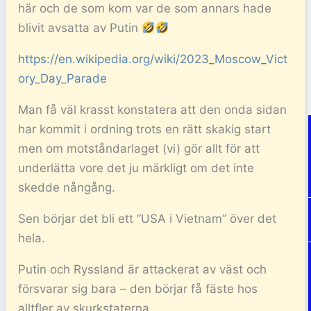
här och de som kom var de som annars hade
blivit avsatta av Putin
https://en.wikipedia.org/wiki/2023_Moscow_Vict
ory_Day_Parade
Man få väl krasst konstatera att den onda sidan
har kommit i ordning trots en rätt skakig start
men om motståndarlaget (vi) gör allt för att
underlätta vore det ju märkligt om det inte
skedde nångång.
Sen börjar det bli ett ”USA i Vietnam” över det
hela.
Putin och Ryssland är attackerat av väst och
försvarar sig bara – den börjar få fäste hos
alltfler av skurkstaterna.