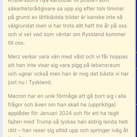
säkerhetsrådgivare sa upp sig efter tolv timmar
på grund av lättklädda bilder är kanske inte så
välgrundat men vi har trots allt haft tre år på oss
och vi vet vad som väntar om Ryssland kommer
till oss.
Merz verkar vara vän med våld och vi får hoppas
att han inte visar sig vara pigg på lebensraum
och ugnar också men han är nog det bästa vi har
just nu i Tyskland.
Macron har en unik förmåga att gå bort sig i alla
frågor och även om han skall ha (uppriktiga)
applåder för Januari 2024 och för att ha tagit
fajten med Trump så lyckas han aldrig landa helt
rätt – han reser sig alltid upp och springer iväg åt