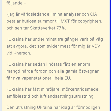
följande –
-jag är världsledande i mina analyser och CIA
betalar hutlösa summor till MXT för copyrighten,
och sen tar Skatteverket 77%.
-Ukraina har under minst tre gånger varit på väg
att avgöra, det som svider mest för mig är VDV
vid Kherson.
-Ukraina har sedan i höstas fått en enorm
mängd hårda fordon och alla gamla östvagnar
får nya vapenstationer i hela EU.
-Ukraina har fått minröjare, mörkerstridsmedel,
amfibiestrid och luftlandsättningsutrustning.
Den utrustning Ukraina har idag är förmodligen