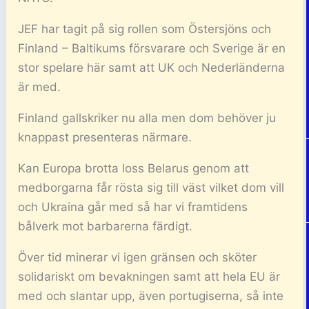
JEF har tagit på sig rollen som Östersjöns och
Finland – Baltikums försvarare och Sverige är en
stor spelare här samt att UK och Nederländerna
är med.
Finland gallskriker nu alla men dom behöver ju
knappast presenteras närmare.
Kan Europa brotta loss Belarus genom att
medborgarna får rösta sig till väst vilket dom vill
och Ukraina går med så har vi framtidens
bålverk mot barbarerna färdigt.
Över tid minerar vi igen gränsen och sköter
solidariskt om bevakningen samt att hela EU är
med och slantar upp, även portugiserna, så inte