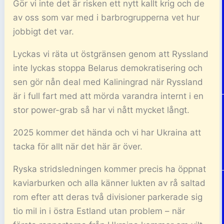
Gör vi inte det är risken ett nytt kallt krig och de
av oss som var med i barbrogrupperna vet hur
jobbigt det var.
Lyckas vi räta ut östgränsen genom att Ryssland
inte lyckas stoppa Belarus demokratisering och
sen gör nån deal med Kaliningrad när Ryssland
är i full fart med att mörda varandra internt i en
stor power-grab så har vi nått mycket långt.
2025 kommer det hända och vi har Ukraina att
tacka för allt när det här är över.
Ryska stridsledningen kommer precis ha öppnat
kaviarburken och alla känner lukten av rå saltad
rom efter att deras två divisioner parkerade sig
tio mil in i östra Estland utan problem – när