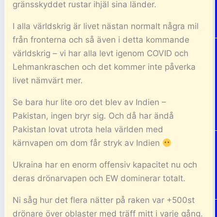
gränsskyddet rustar ihjäl sina länder.
I alla världskrig är livet nästan normalt några mil
från fronterna och så även i detta kommande
världskrig – vi har alla levt igenom COVID och
Lehmankraschen och det kommer inte påverka
livet nämvärt mer.
Se bara hur lite oro det blev av Indien –
Pakistan, ingen bryr sig. Och då har ändå
Pakistan lovat utrota hela världen med
kärnvapen om dom får stryk av Indien
Ukraina har en enorm offensiv kapacitet nu och
deras drönarvapen och EW dominerar totalt.
Ni såg hur det flera nätter på raken var +500st
drönare över oblaster med träff mitt i varje gång.