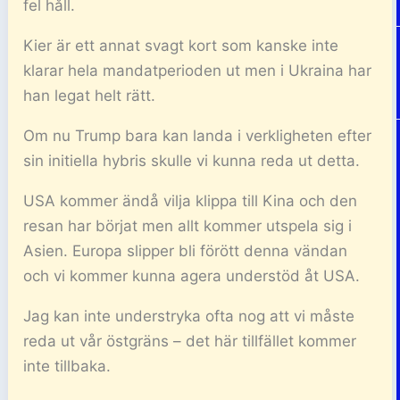
fel håll.
Kier är ett annat svagt kort som kanske inte
klarar hela mandatperioden ut men i Ukraina har
han legat helt rätt.
Om nu Trump bara kan landa i verkligheten efter
sin initiella hybris skulle vi kunna reda ut detta.
USA kommer ändå vilja klippa till Kina och den
resan har börjat men allt kommer utspela sig i
Asien. Europa slipper bli förött denna vändan
och vi kommer kunna agera understöd åt USA.
Jag kan inte understryka ofta nog att vi måste
reda ut vår östgräns – det här tillfället kommer
inte tillbaka.