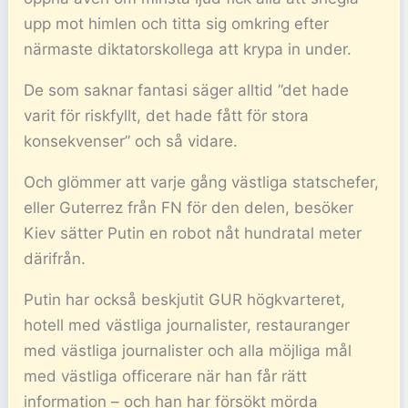
upp mot himlen och titta sig omkring efter
närmaste diktatorskollega att krypa in under.
De som saknar fantasi säger alltid ”det hade
varit för riskfyllt, det hade fått för stora
konsekvenser” och så vidare.
Och glömmer att varje gång västliga statschefer,
eller Guterrez från FN för den delen, besöker
Kiev sätter Putin en robot nåt hundratal meter
därifrån.
Putin har också beskjutit GUR högkvarteret,
hotell med västliga journalister, restauranger
med västliga journalister och alla möjliga mål
med västliga officerare när han får rätt
information – och han har försökt mörda