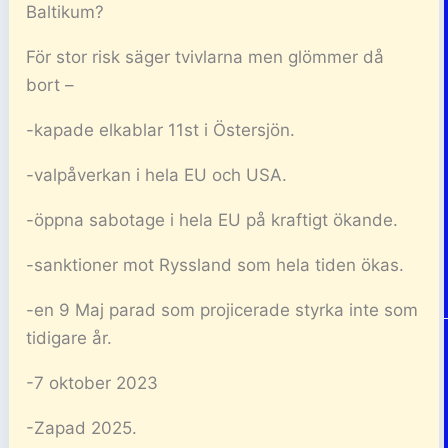
Baltikum?
För stor risk säger tvivlarna men glömmer då
bort –
-kapade elkablar 11st i Östersjön.
-valpåverkan i hela EU och USA.
-öppna sabotage i hela EU på kraftigt ökande.
-sanktioner mot Ryssland som hela tiden ökas.
-en 9 Maj parad som projicerade styrka inte som
tidigare år.
-7 oktober 2023
-Zapad 2025.