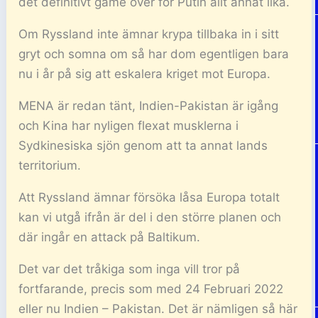
det definitivt game over för Putin allt annat lika.
Om Ryssland inte ämnar krypa tillbaka in i sitt
gryt och somna om så har dom egentligen bara
nu i år på sig att eskalera kriget mot Europa.
MENA är redan tänt, Indien-Pakistan är igång
och Kina har nyligen flexat musklerna i
Sydkinesiska sjön genom att ta annat lands
territorium.
Att Ryssland ämnar försöka låsa Europa totalt
kan vi utgå ifrån är del i den större planen och
där ingår en attack på Baltikum.
Det var det tråkiga som inga vill tror på
fortfarande, precis som med 24 Februari 2022
eller nu Indien – Pakistan. Det är nämligen så här