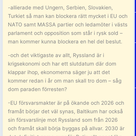
-allierade med Ungern, Serbien, Slovakien,
Turkiet så man kan blockera rätt mycket i EU och
NATO samt MASSA partier och ledamöter i västs
parlament och opposition som står i rysk sold –
man kommer kunna blockera en hel del beslut.
-och det viktigaste av allt, Ryssland är i
krigsekonomi och har ett slutdatum där dom
klappar ihop, ekonomerna säger ju att det
kommer redan i år om man skall tro dom – såg
dom paraden förresten?
-EU försvarsmakter är på ökande och 2026 och
framåt börjar det väl synas, Baltikum har också
sin försvarslinje mot Ryssland som från 2026
och framåt skall börja byggas på allvar. 2030 är