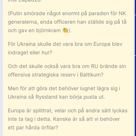
(Putin smörade något enormt på paraden för NK
generalerna, enda officeren han ställde sig på tå
och gav en björnkram
).
För Ukraina skulle det vara bra om Europa blev
indraget eller hur?
Och det skulle också vara bra om RU brände sin
offensiva strategiska reserv i Baltikum?
Men för att göra det behöver lugnet lägra sig i
Ukraina så Ryssland kan börja pusta ut.
Europa är splittrat, velar och på andra sätt lyckas
inte ta tag i detta. Kanske är så att vi behöver
ett par hårda örfilar?