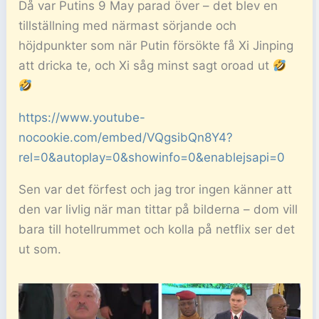
Då var Putins 9 May parad över – det blev en
tillställning med närmast sörjande och
höjdpunkter som när Putin försökte få Xi Jinping
att dricka te, och Xi såg minst sagt oroad ut
https://www.youtube-
nocookie.com/embed/VQgsibQn8Y4?
rel=0&autoplay=0&showinfo=0&enablejsapi=0
Sen var det förfest och jag tror ingen känner att
den var livlig när man tittar på bilderna – dom vill
bara till hotellrummet och kolla på netflix ser det
ut som.