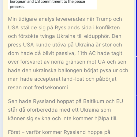
Min tidigare analys levererades när Trump och
USA ställde sig på Rysslands sida i konflikten
och försökte tvinga Ukraina till eldupphör. Den
press USA kunde utöva på Ukraina är stor och
dom hade då blivit passiva, 11th AC hade tagit
över försvaret av norra gränsen mot UA och sen
hade den ukrainska ballongen börjat pysa ur och
man hade accepterat land-lost och påbörjat
resan mot fredsekonomi.
Sen hade Ryssland hoppat på Baltikum och EU
står då oförberedda med ett Ukraina som
känner sig svikna och inte kommer hjälpa till.
Först – varför kommer Ryssland hoppa på