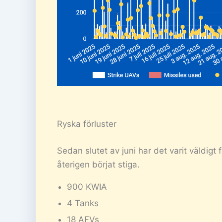
Ryska förluster
Sedan slutet av juni har det varit väldigt
återigen börjat stiga.
900 KWIA
4 Tanks
18 AFVs