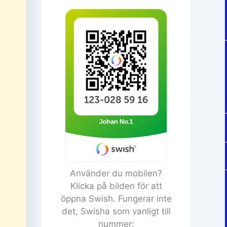
Använder du mobilen?
Klicka på bilden för att
öppna Swish. Fungerar inte
det, Swisha som vanligt till
nummer: