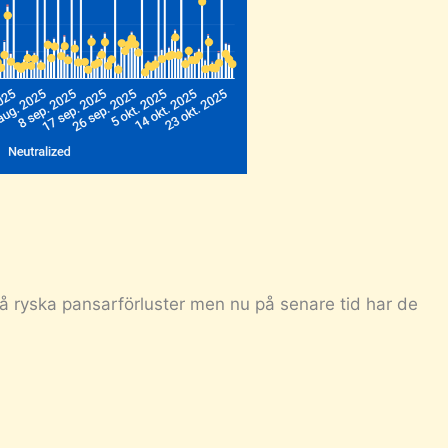
 få ryska pansarförluster men nu på senare tid har de