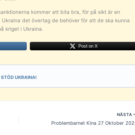
sanktionerna kommer att bita bra, för på sikt är en
Ukraina det övertag de behöver för att de ska kunna
å kriget i Ukraina.
Post on X
STÖD UKRAINA!
NÄSTA
Problembarnet Kina 27 Oktober 202