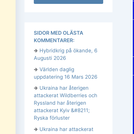
SIDOR MED OLÄSTA
KOMMENTARER:
🢂
Hybridkrig på ökande, 6
Augusti 2026
🢂
Världen daglig
uppdatering 16 Mars 2026
🢂
Ukraina har återigen
attackerat Wildberries och
Ryssland har återigen
attackerat Kyiv &#8211;
Ryska förluster
🢂
Ukraina har attackerat