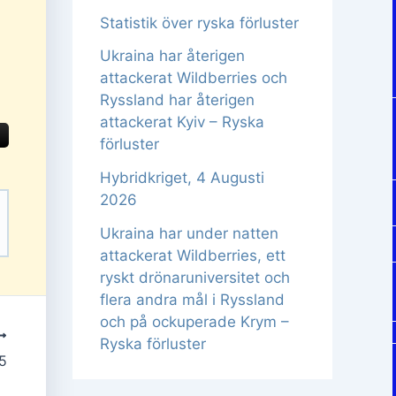
Statistik över ryska förluster
Ukraina har återigen
attackerat Wildberries och
Ryssland har återigen
attackerat Kyiv – Ryska
förluster
Hybridkriget, 4 Augusti
2026
Ukraina har under natten
attackerat Wildberries, ett
ryskt drönaruniversitet och
flera andra mål i Ryssland
och på ockuperade Krym –
Ryska förluster
5