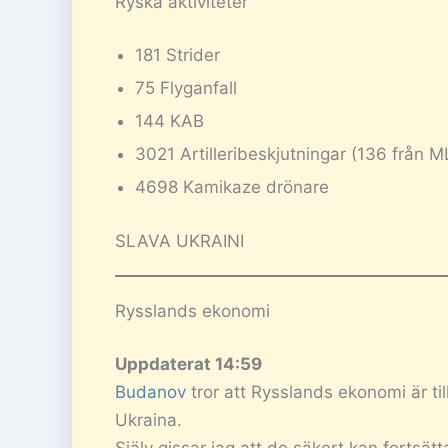
Ryska aktiviteter
181 Strider
75 Flyganfall
144 KAB
3021 Artilleribeskjutningar (136 från 
4698 Kamikaze drönare
SLAVA UKRAINI
Rysslands ekonomi
Uppdaterat 14:59
Budanov
tror att Rysslands ekonomi är till
Ukraina.