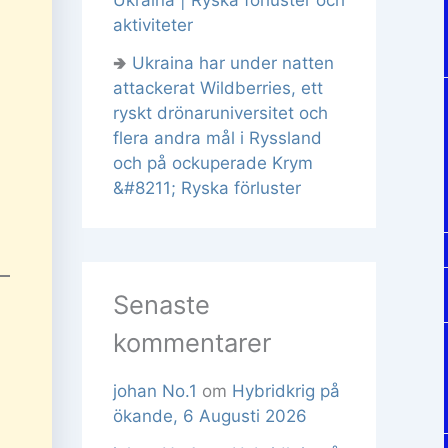
aktiviteter
🢂
Ukraina har under natten
attackerat Wildberries, ett
ryskt drönaruniversitet och
flera andra mål i Ryssland
och på ockuperade Krym
&#8211; Ryska förluster
Senaste
kommentarer
johan No.1
om
Hybridkrig på
ökande, 6 Augusti 2026