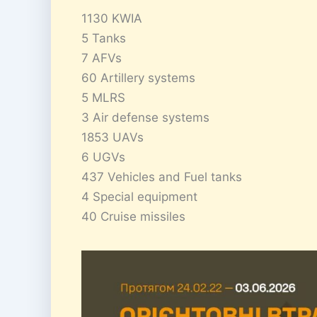
1130 KWIA
5 Tanks
7 AFVs
60 Artillery systems
5 MLRS
3 Air defense systems
1853 UAVs
6 UGVs
437 Vehicles and Fuel tanks
4 Special equipment
40 Cruise missiles