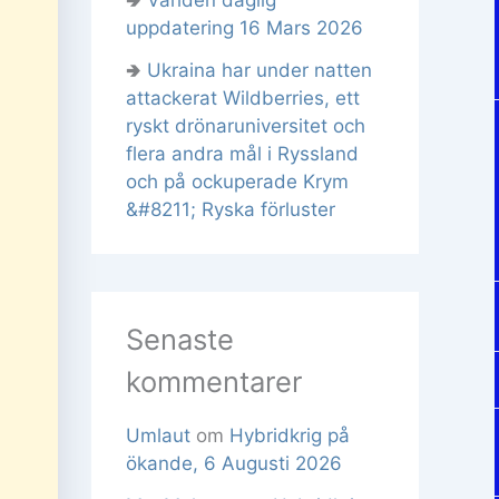
uppdatering 16 Mars 2026
🢂
Ukraina har under natten
attackerat Wildberries, ett
ryskt drönaruniversitet och
flera andra mål i Ryssland
och på ockuperade Krym
&#8211; Ryska förluster
Senaste
kommentarer
Umlaut
om
Hybridkrig på
ökande, 6 Augusti 2026