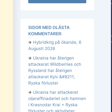
SIDOR MED OLÄSTA
KOMMENTARER:
🢂
Hybridkrig på ökande, 6
Augusti 2026
🢂
Ukraina har återigen
attackerat Wildberries och
Ryssland har återigen
attackerat Kyiv &#8211;
Ryska förluster
🢂
Ukraina har attackerat
oljeraffinaderiet och hamnen
i Krasnodar Krai + Ryska
förluster och aktiviteter