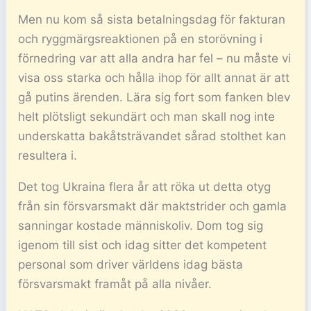
Men nu kom så sista betalningsdag för fakturan
och ryggmärgsreaktionen på en storövning i
förnedring var att alla andra har fel – nu måste vi
visa oss starka och hålla ihop för allt annat är att
gå putins ärenden. Lära sig fort som fanken blev
helt plötsligt sekundärt och man skall nog inte
underskatta bakåtsträvandet sårad stolthet kan
resultera i.
Det tog Ukraina flera år att röka ut detta otyg
från sin försvarsmakt där maktstrider och gamla
sanningar kostade människoliv. Dom tog sig
igenom till sist och idag sitter det kompetent
personal som driver världens idag bästa
försvarsmakt framåt på alla nivåer.