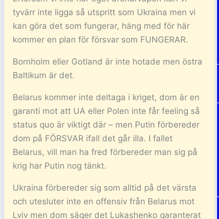
tyvärr inte ligga så utspritt som Ukraina men vi
kan göra det som fungerar, häng med för här
kommer en plan för försvar som FUNGERAR.
Bornholm eller Gotland är inte hotade men östra
Baltikum är det.
Belarus kommer inte deltaga i kriget, dom är en
garanti mot att UA eller Polen inte får feeling så
status quo är viktigt där – men Putin förbereder
dom på FÖRSVAR ifall det går illa. I fallet
Belarus, vill man ha fred förbereder man sig på
krig har Putin nog tänkt.
Ukraina förbereder sig som alltid på det värsta
och utesluter inte en offensiv från Belarus mot
Lviv men dom säger det Lukashenko garanterat