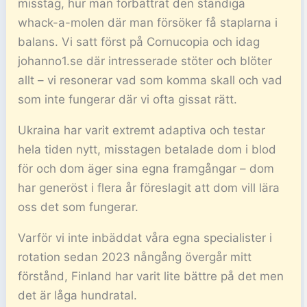
misstag, hur man förbättrat den ständiga
whack-a-molen där man försöker få staplarna i
balans. Vi satt först på Cornucopia och idag
johanno1.se där intresserade stöter och blöter
allt – vi resonerar vad som komma skall och vad
som inte fungerar där vi ofta gissat rätt.
Ukraina har varit extremt adaptiva och testar
hela tiden nytt, misstagen betalade dom i blod
för och dom äger sina egna framgångar – dom
har generöst i flera år föreslagit att dom vill lära
oss det som fungerar.
Varför vi inte inbäddat våra egna specialister i
rotation sedan 2023 nångång övergår mitt
förstånd, Finland har varit lite bättre på det men
det är låga hundratal.