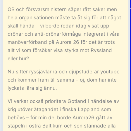
ÖB och försvarsministern säger rätt saker men
hela organisationen måste ta åt sig för att något
skall hända – vi borde redan idag visat upp
drönar och anti-drönarförmåga integrerat i våra
manöverförband på Aurora 26 för det är trots
allt vi som försöker visa styrka mot Ryssland
eller hur?
Nu sitter ryssjävlarna och djupstuderar youtube
och kommer fram till samma – oj, dom har inte
lyckats lära sig ännu.
Vi verkar också prioritera Gotland i händelse av
krig utöver åtagandet i finska Lappland som
behövs – för min del borde Aurora26 gått av
stapeln i östra Baltikum och sen stannade alla