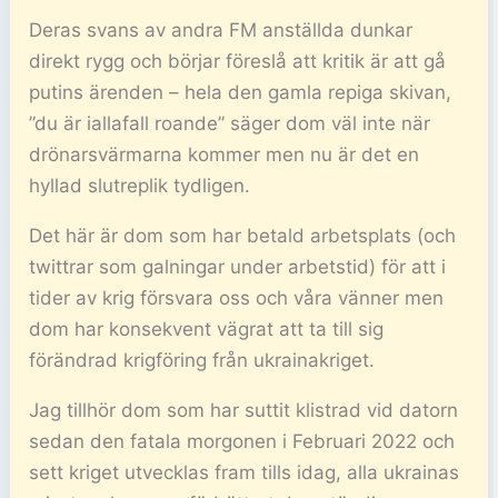
Deras svans av andra FM anställda dunkar
direkt rygg och börjar föreslå att kritik är att gå
putins ärenden – hela den gamla repiga skivan,
”du är iallafall roande” säger dom väl inte när
drönarsvärmarna kommer men nu är det en
hyllad slutreplik tydligen.
Det här är dom som har betald arbetsplats (och
twittrar som galningar under arbetstid) för att i
tider av krig försvara oss och våra vänner men
dom har konsekvent vägrat att ta till sig
förändrad krigföring från ukrainakriget.
Jag tillhör dom som har suttit klistrad vid datorn
sedan den fatala morgonen i Februari 2022 och
sett kriget utvecklas fram tills idag, alla ukrainas