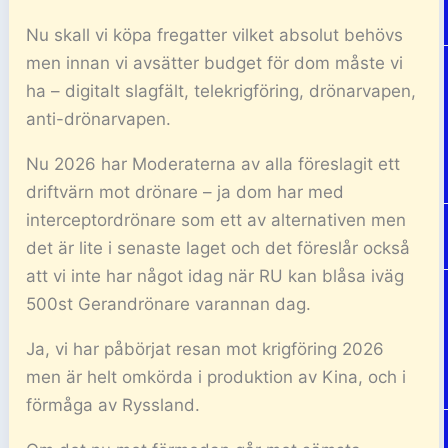
Nu skall vi köpa fregatter vilket absolut behövs
men innan vi avsätter budget för dom måste vi
ha – digitalt slagfält, telekrigföring, drönarvapen,
anti-drönarvapen.
Nu 2026 har Moderaterna av alla föreslagit ett
driftvärn mot drönare – ja dom har med
interceptordrönare som ett av alternativen men
det är lite i senaste laget och det föreslår också
att vi inte har något idag när RU kan blåsa iväg
500st Gerandrönare varannan dag.
Ja, vi har påbörjat resan mot krigföring 2026
men är helt omkörda i produktion av Kina, och i
förmåga av Ryssland.