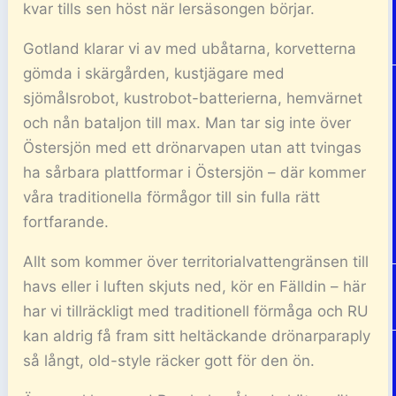
kvar tills sen höst när lersäsongen börjar.
Gotland klarar vi av med ubåtarna, korvetterna
gömda i skärgården, kustjägare med
sjömålsrobot, kustrobot-batterierna, hemvärnet
och nån bataljon till max. Man tar sig inte över
Östersjön med ett drönarvapen utan att tvingas
ha sårbara plattformar i Östersjön – där kommer
våra traditionella förmågor till sin fulla rätt
fortfarande.
Allt som kommer över territorialvattengränsen till
havs eller i luften skjuts ned, kör en Fälldin – här
har vi tillräckligt med traditionell förmåga och RU
kan aldrig få fram sitt heltäckande drönarparaply
så långt, old-style räcker gott för den ön.