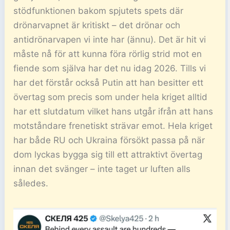
stödfunktionen bakom spjutets spets där
drönarvapnet är kritiskt – det drönar och
antidrönarvapen vi inte har (ännu). Det är hit vi
måste nå för att kunna föra rörlig strid mot en
fiende som själva har det nu idag 2026. Tills vi
har det förstår också Putin att han besitter ett
övertag som precis som under hela kriget alltid
har ett slutdatum vilket hans utgår ifrån att hans
motståndare frenetiskt strävar emot. Hela kriget
har både RU och Ukraina försökt passa på när
dom lyckas bygga sig till ett attraktivt övertag
innan det svänger – inte taget ur luften alls
således.