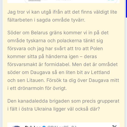
Jag tror vi kan utgå ifrån att det finns väldigt lite
fältarbeten i sagda område tyvärr.
Söder om Belarus gräns kommer vi in på det
område tyskarna och polackerna tänkt sig
försvara och jag har svårt att tro att Polen
kommer sitta på händerna igen – deras
försvarsmakt är formidabel. Men det är området
söder om Daugava så en liten bit av Lettland
och sen Litauen. Försök ta dig över Daugava mitt
i ett drönarmoln för övrigt.
Den kanadaledda brigaden som precis grupperat
i fält i östra Ukraina ligger väl också där?