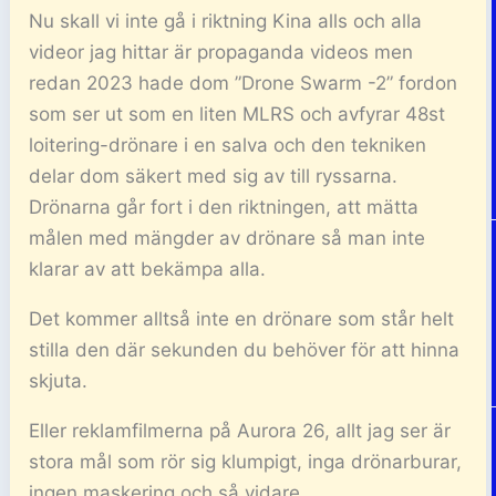
Nu skall vi inte gå i riktning Kina alls och alla
videor jag hittar är propaganda videos men
redan 2023 hade dom ”Drone Swarm -2” fordon
som ser ut som en liten MLRS och avfyrar 48st
loitering-drönare i en salva och den tekniken
delar dom säkert med sig av till ryssarna.
Drönarna går fort i den riktningen, att mätta
målen med mängder av drönare så man inte
klarar av att bekämpa alla.
Det kommer alltså inte en drönare som står helt
stilla den där sekunden du behöver för att hinna
skjuta.
Eller reklamfilmerna på Aurora 26, allt jag ser är
stora mål som rör sig klumpigt, inga drönarburar,
ingen maskering och så vidare.