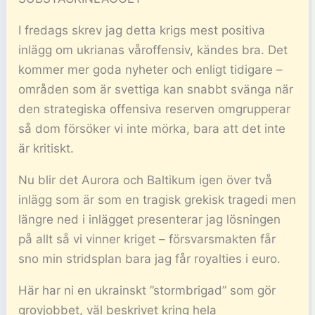
I fredags skrev jag detta krigs mest positiva
inlägg om ukrianas våroffensiv, kändes bra. Det
kommer mer goda nyheter och enligt tidigare –
områden som är svettiga kan snabbt svänga när
den strategiska offensiva reserven omgrupperar
så dom försöker vi inte mörka, bara att det inte
är kritiskt.
Nu blir det Aurora och Baltikum igen över två
inlägg som är som en tragisk grekisk tragedi men
längre ned i inlägget presenterar jag lösningen
på allt så vi vinner kriget – försvarsmakten får
sno min stridsplan bara jag får royalties i euro.
Här har ni en ukrainskt ”stormbrigad” som gör
grovjobbet, väl beskrivet kring hela