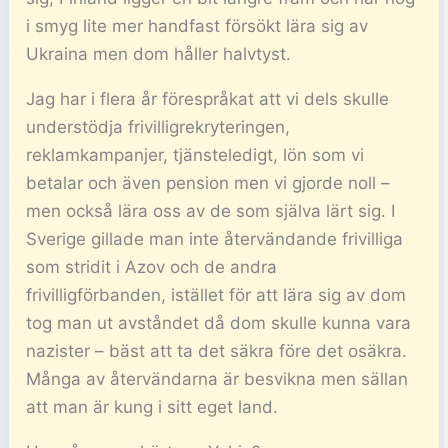
i smyg lite mer handfast försökt lära sig av
Ukraina men dom håller halvtyst.
Jag har i flera år förespråkat att vi dels skulle
understödja frivilligrekryteringen,
reklamkampanjer, tjänsteledigt, lön som vi
betalar och även pension men vi gjorde noll –
men också lära oss av de som själva lärt sig. I
Sverige gillade man inte återvändande frivilliga
som stridit i Azov och de andra
frivilligförbanden, istället för att lära sig av dom
tog man ut avståndet då dom skulle kunna vara
nazister – bäst att ta det säkra före det osäkra.
Många av återvändarna är besvikna men sällan
att man är kung i sitt eget land.