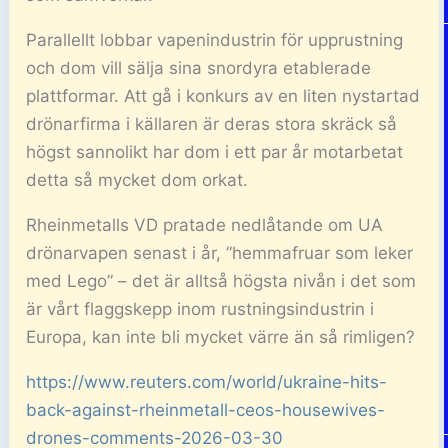
Parallellt lobbar vapenindustrin för upprustning
och dom vill sälja sina snordyra etablerade
plattformar. Att gå i konkurs av en liten nystartad
drönarfirma i källaren är deras stora skräck så
högst sannolikt har dom i ett par år motarbetat
detta så mycket dom orkat.
Rheinmetalls VD pratade nedlåtande om UA
drönarvapen senast i år, ”hemmafruar som leker
med Lego” – det är alltså högsta nivån i det som
är vårt flaggskepp inom rustningsindustrin i
Europa, kan inte bli mycket värre än så rimligen?
https://www.reuters.com/world/ukraine-hits-
back-against-rheinmetall-ceos-housewives-
drones-comments-2026-03-30