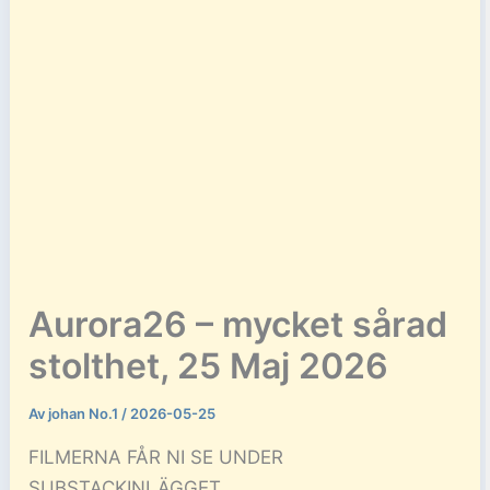
Aurora26 – mycket sårad
stolthet, 25 Maj 2026
Av
johan No.1
/
2026-05-25
FILMERNA FÅR NI SE UNDER
SUBSTACKINLÄGGET