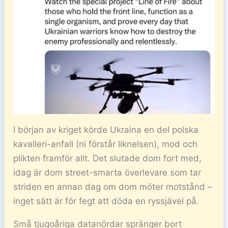
I början av kriget körde Ukraina en del polska
kavalleri-anfall (ni förstår liknelsen), mod och
plikten framför allt. Det slutade dom fort med,
idag är dom street-smarta överlevare som tar
striden en annan dag om dom möter motstånd –
inget sätt är för fegt att döda en ryssjävel på.
Små tjugoåriga datanördar spränger bort