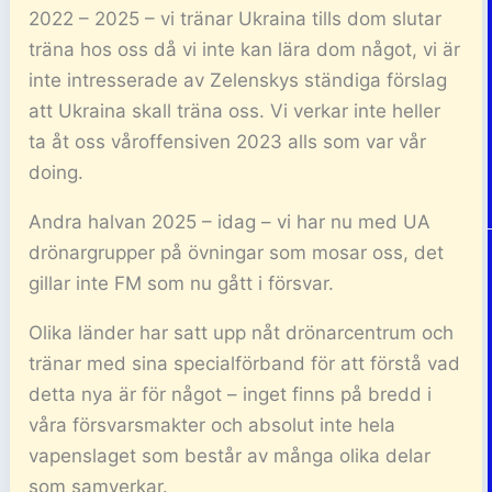
2022 – 2025 – vi tränar Ukraina tills dom slutar
träna hos oss då vi inte kan lära dom något, vi är
inte intresserade av Zelenskys ständiga förslag
att Ukraina skall träna oss. Vi verkar inte heller
ta åt oss våroffensiven 2023 alls som var vår
doing.
Andra halvan 2025 – idag – vi har nu med UA
drönargrupper på övningar som mosar oss, det
gillar inte FM som nu gått i försvar.
Olika länder har satt upp nåt drönarcentrum och
tränar med sina specialförband för att förstå vad
detta nya är för något – inget finns på bredd i
våra försvarsmakter och absolut inte hela
vapenslaget som består av många olika delar
som samverkar.