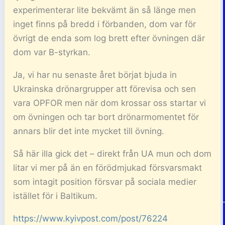
experimenterar lite bekvämt än så länge men
inget finns på bredd i förbanden, dom var för
övrigt de enda som log brett efter övningen där
dom var B-styrkan.
Ja, vi har nu senaste året börjat bjuda in
Ukrainska drönargrupper att förevisa och sen
vara OPFOR men när dom krossar oss startar vi
om övningen och tar bort drönarmomentet för
annars blir det inte mycket till övning.
Så här illa gick det – direkt från UA mun och dom
litar vi mer på än en förödmjukad försvarsmakt
som intagit position försvar på sociala medier
istället för i Baltikum.
https://www.kyivpost.com/post/76224