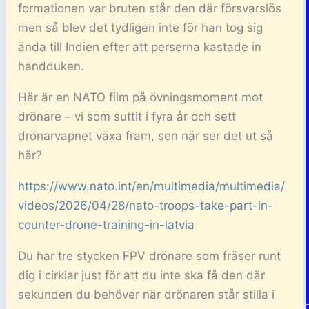
formationen var bruten står den där försvarslös
men så blev det tydligen inte för han tog sig
ända till Indien efter att perserna kastade in
handduken.
Här är en NATO film på övningsmoment mot
drönare – vi som suttit i fyra år och sett
drönarvapnet växa fram, sen när ser det ut så
här?
https://www.nato.int/en/multimedia/multimedia/
videos/2026/04/28/nato-troops-take-part-in-
counter-drone-training-in-latvia
Du har tre stycken FPV drönare som fräser runt
dig i cirklar just för att du inte ska få den där
sekunden du behöver när drönaren står stilla i