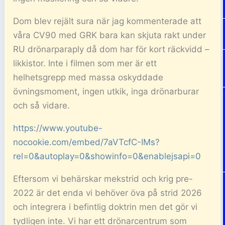
Dom blev rejält sura när jag kommenterade att
våra CV90 med GRK bara kan skjuta rakt under
RU drönarparaply då dom har för kort räckvidd –
likkistor. Inte i filmen som mer är ett
helhetsgrepp med massa oskyddade
övningsmoment, ingen utkik, inga drönarburar
och så vidare.
https://www.youtube-
nocookie.com/embed/7aVTcfC-IMs?
rel=0&autoplay=0&showinfo=0&enablejsapi=0
Eftersom vi behärskar mekstrid och krig pre-
2022 är det enda vi behöver öva på strid 2026
och integrera i befintlig doktrin men det gör vi
tydligen inte. Vi har ett drönarcentrum som