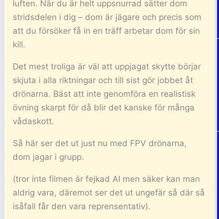
luften. När du är helt uppsnurrad sätter dom
stridsdelen i dig – dom är jägare och precis som
att du försöker få in en träff arbetar dom för sin
kill.
Det mest troliga är väl att uppjagat skytte börjar
skjuta i alla riktningar och till sist gör jobbet åt
drönarna. Bäst att inte genomföra en realistisk
övning skarpt för då blir det kanske för många
vådaskott.
Så här ser det ut just nu med FPV drönarna,
dom jagar i grupp.
(tror inte filmen är fejkad AI men säker kan man
aldrig vara, däremot ser det ut ungefär så där så
isåfall får den vara reprensentativ).