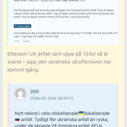
Eftersom UA anfall varit uppe på 133st så är
svaret – japp den ukrainska våroffensiven har
kommit igång.