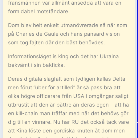
fransmännen var allmänt ansedda att vara en
formidabel motståndare.
Dom blev helt enkelt utmanövrerade så när som
på Charles de Gaule och hans pansardivision
som tog fajten där den bäst behövdes.
Informationsläget is king och det har Ukraina
bekvämt i sin bakficka.
Deras digitala slagfält som tydligen kallas Delta
men förut ”uber för artilleri” är så pass bra att
olika högre officerare från USA i omgångar saligt
utbrustit att den är bättre än deras egen – att ha
en kill-chain man träffar med när det behövs gör
dig till en vinnare. Nu har RU det också tack vare
att Kina löste den gordiska knuten åt dom men