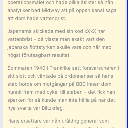
operationsmålet och hade olika åsikter så nån
analytiker bad Midway att på öppen kanal säga
att dom hade vattenbrist.
Japanerna skickade med sin kod xXxX har
vattenbrist – då visste man exakt vart den
japanska flottstyrkan skulle vara och när med
högst förutsägbart resultat.
Sommaren 1940 i Frankrike satt försvarschefen i
sitt slott och väntade på ordonnanser så hans
stab hörde om motgångar på BBC innan dom
hunnit fram med cykel till staben – det fick han
sparken för så kunde man inte hålla på när det
nya svarta var Blitzkrieg.
Hans ersättare var nån uråldrig general som