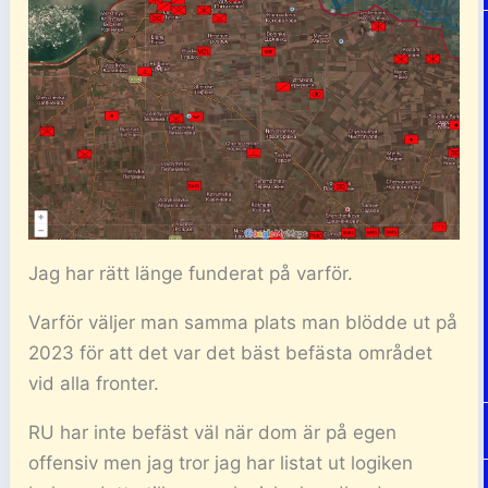
Jag har rätt länge funderat på varför.
Varför väljer man samma plats man blödde ut på
2023 för att det var det bäst befästa området
vid alla fronter.
RU har inte befäst väl när dom är på egen
offensiv men jag tror jag har listat ut logiken