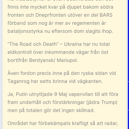
finns inte mycket kvar på djupet bakom södra
fronten och Dneprfronten utöver en del BARS
förband som nog är mer av regementen är
bataljonsstyrka nu eftersom dom slagits ihop.
”The Road och Death” – Ukraina har nu total
eldkontroll över inkommande vägar från öst
bortifrån Berdyansk/ Mariupol.
Även fordon precis inne på den ryska sidan vid
Taganrog har setts brinna vid vägkanten.
Ja, Putin utnyttjade 9 Maj vapenvilan till att föra
fram underhåll och förstärkningar (jädra Trump)
men på totalen gör det ingen skillnad.
Området har förbekämpats kraftigt så att radar,