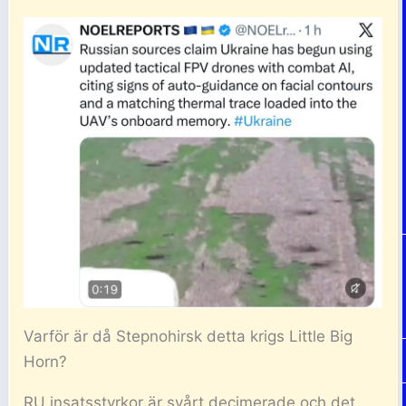
Varför är då Stepnohirsk detta krigs Little Big
Horn?
RU insatsstyrkor är svårt decimerade och det