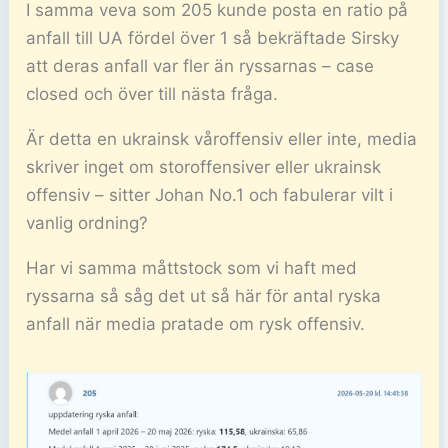
I samma veva som 205 kunde posta en ratio på
anfall till UA fördel över 1 så bekräftade Sirsky
att deras anfall var fler än ryssarnas – case
closed och över till nästa fråga.
Är detta en ukrainsk våroffensiv eller inte, media
skriver inget om storoffensiver eller ukrainsk
offensiv – sitter Johan No.1 och fabulerar vilt i
vanlig ordning?
Har vi samma måttstock som vi haft med
ryssarna så såg det ut så här för antal ryska
anfall när media pratade om rysk offensiv.