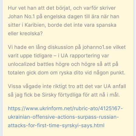
Hur vet han att det börjat, och varför skriver
Johan No.1 på engelska dagen till ära när han
sitter i Karibien, borde det inte vara spanska
eller kreolska?
Vi hade en lång diskussion på johanno1.se vilket
varit uppe tidigare – i UA rapportering var
unlocalized battles högre och högre så att på
totalen gick dom om ryska dito vid någon punkt.
Vissa vågade inte riktigt tro att det var UA anfall
så jag fick be Sirsky förtydliga för att nå i mål.
https://www.ukrinform.net/rubric-ato/4125167-
ukrainian-offensive-actions-surpass-russian-
attacks-for-first-time-syrskyi-says.html