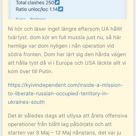
Ni hör och läser inget längre eftersom UA hållit
tvärtyst. dom kör en full mussla just nu, så här
hemliga var dom nyligen i nån operation vid
södra fronten. Dom har lärt sig den hårda vägen
att hålla tyst då vi i Europa och USA läckte allt vi
kom över till Putin.
https://kyivindependent.com/inside-a-mission-
to-liberate-russian-occupied-territory-in-
ukraines-south
Det är således dags att utlysa att årets offensiva
operationer från blått lag påbörjats och att
starten var 8 Maj – 12 Maj nånstans, det var ju