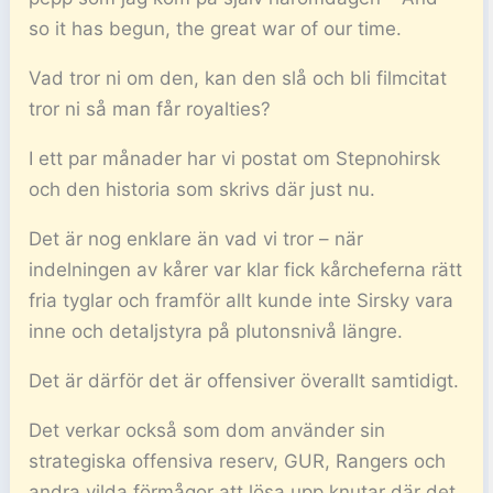
so it has begun, the great war of our time.
Vad tror ni om den, kan den slå och bli filmcitat
tror ni så man får royalties?
I ett par månader har vi postat om Stepnohirsk
och den historia som skrivs där just nu.
Det är nog enklare än vad vi tror – när
indelningen av kårer var klar fick kårcheferna rätt
fria tyglar och framför allt kunde inte Sirsky vara
inne och detaljstyra på plutonsnivå längre.
Det är därför det är offensiver överallt samtidigt.
Det verkar också som dom använder sin
strategiska offensiva reserv, GUR, Rangers och
andra vilda förmågor att lösa upp knutar där det