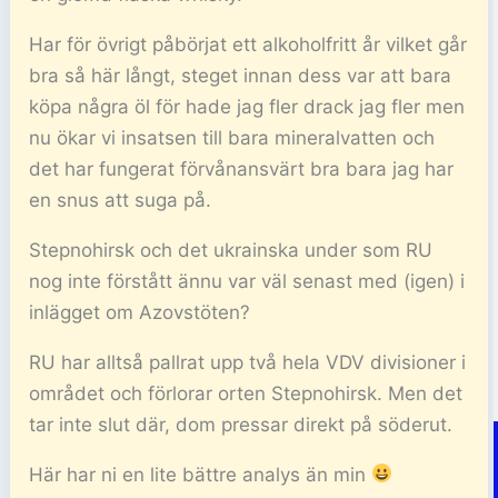
Har för övrigt påbörjat ett alkoholfritt år vilket går
bra så här långt, steget innan dess var att bara
köpa några öl för hade jag fler drack jag fler men
nu ökar vi insatsen till bara mineralvatten och
det har fungerat förvånansvärt bra bara jag har
en snus att suga på.
Stepnohirsk och det ukrainska under som RU
nog inte förstått ännu var väl senast med (igen) i
inlägget om Azovstöten?
RU har alltså pallrat upp två hela VDV divisioner i
området och förlorar orten Stepnohirsk. Men det
tar inte slut där, dom pressar direkt på söderut.
Här har ni en lite bättre analys än min