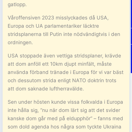
gatlopp.
Våroffensiven 2023 misslyckades då USA,
Europa och UA parlamentariker läcktre
stridsplanerna till Putin inte nödvändigtvis i den
ordningen.
USA stoppade även vettiga stridsplaner, krävde
att dom anföll ett 10km djupt minfält, måste
använda förband tränade i Europa för vi var bäst
och dessutom strida enligt NATO doktrin trots
att dom saknade luftherravälde.
Sen under hösten kunde vissa folkvalda i Europa
inte hålla sig, ”nu när dom lärt sig att det svider
kanske dom går med på eldupphör” – fanns med
som dold agenda hos några som tyckte Ukraina