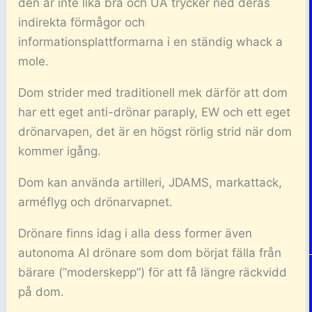
den är inte lika bra och UA trycker ned deras
indirekta förmågor och
informationsplattformarna i en ständig whack a
mole.
Dom strider med traditionell mek därför att dom
har ett eget anti-drönar paraply, EW och ett eget
drönarvapen, det är en högst rörlig strid när dom
kommer igång.
Dom kan använda artilleri, JDAMS, markattack,
arméflyg och drönarvapnet.
Drönare finns idag i alla dess former även
autonoma AI drönare som dom börjat fälla från
bärare (”moderskepp”) för att få längre räckvidd
på dom.