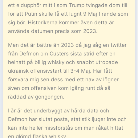
ett eldupphör mitt i som Trump tvingade dom till
för att Putin skulle få ett lugnt 9 Maj firande som
sig bör. Historikerna kommer även detta år
använda datumen precis som 2023.
Men det är bättre än 2023 då jag såg en twitter
från Defmon om Custers sista strid efter en
helnatt på billig whisky och snabbt utropade
ukrainsk offensivstart till 3-4 Maj. Har fått
försvara mig sen dess med ett hav av lögner
även om offensiven kom igång runt då så
räddad av gongongen.
I år är det underbyggt av hårda data och
Defmon har slutat posta, statistik ljuger inte och
kan inte heller missförstås om man råkat hittat
en glömd flaska whisky.