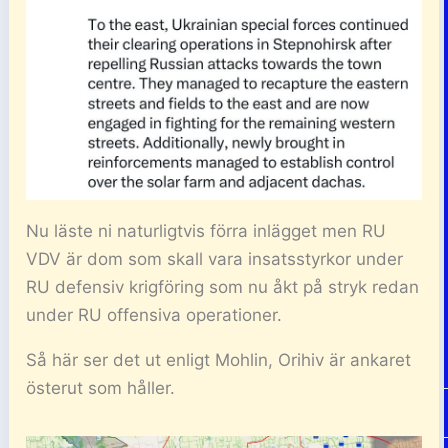
Nu läste ni naturligtvis förra inlägget men RU
VDV är dom som skall vara insatsstyrkor under
RU defensiv krigföring som nu åkt på stryk redan
under RU offensiva operationer.
Så här ser det ut enligt Mohlin, Orihiv är ankaret
österut som håller.