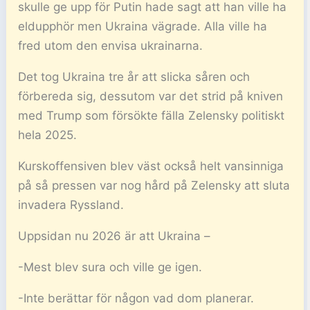
skulle ge upp för Putin hade sagt att han ville ha
eldupphör men Ukraina vägrade. Alla ville ha
fred utom den envisa ukrainarna.
Det tog Ukraina tre år att slicka såren och
förbereda sig, dessutom var det strid på kniven
med Trump som försökte fälla Zelensky politiskt
hela 2025.
Kurskoffensiven blev väst också helt vansinniga
på så pressen var nog hård på Zelensky att sluta
invadera Ryssland.
Uppsidan nu 2026 är att Ukraina –
-Mest blev sura och ville ge igen.
-Inte berättar för någon vad dom planerar.