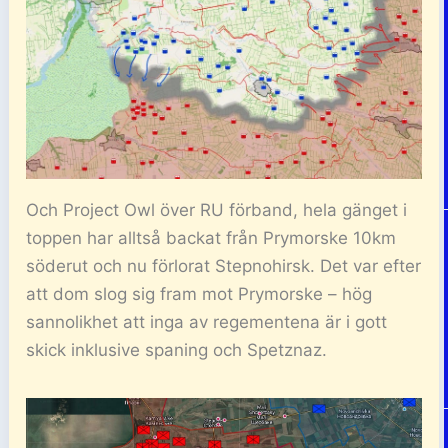
Och Project Owl över RU förband, hela gänget i
toppen har alltså backat från Prymorske 10km
söderut och nu förlorat Stepnohirsk. Det var efter
att dom slog sig fram mot Prymorske – hög
sannolikhet att inga av regementena är i gott
skick inklusive spaning och Spetznaz.