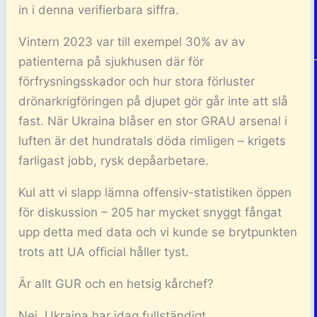
in i denna verifierbara siffra.
Vintern 2023 var till exempel 30% av av
patienterna på sjukhusen där för
förfrysningsskador och hur stora förluster
drönarkrigföringen på djupet gör går inte att slå
fast. När Ukraina blåser en stor GRAU arsenal i
luften är det hundratals döda rimligen – krigets
farligast jobb, rysk depåarbetare.
Kul att vi slapp lämna offensiv-statistiken öppen
för diskussion – 205 har mycket snyggt fångat
upp detta med data och vi kunde se brytpunkten
trots att UA official håller tyst.
Är allt GUR och en hetsig kårchef?
Nej, Ukraina har idag fullständigt