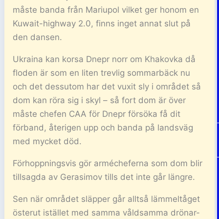
måste banda från Mariupol vilket ger honom en
Kuwait-highway 2.0, finns inget annat slut på
den dansen.
Ukraina kan korsa Dnepr norr om Khakovka då
floden är som en liten trevlig sommarbäck nu
och det dessutom har det vuxit sly i området så
dom kan röra sig i skyl – så fort dom är över
måste chefen CAA för Dnepr försöka få dit
förband, återigen upp och banda på landsväg
med mycket död.
Förhoppningsvis gör armécheferna som dom blir
tillsagda av Gerasimov tills det inte går längre.
Sen när området släpper går alltså lämmeltåget
österut istället med samma våldsamma drönar-