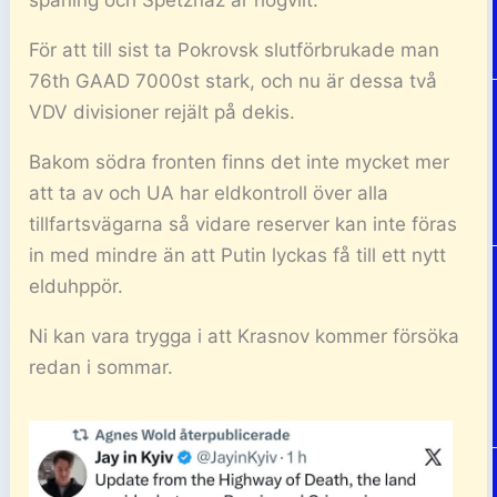
För att till sist ta Pokrovsk slutförbrukade man
76th GAAD 7000st stark, och nu är dessa två
VDV divisioner rejält på dekis.
Bakom södra fronten finns det inte mycket mer
att ta av och UA har eldkontroll över alla
tillfartsvägarna så vidare reserver kan inte föras
in med mindre än att Putin lyckas få till ett nytt
elduhppör.
Ni kan vara trygga i att Krasnov kommer försöka
redan i sommar.