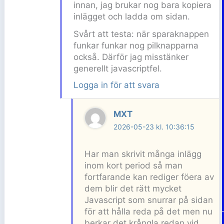
innan, jag brukar nog bara kopiera
inlägget och ladda om sidan.
Svårt att testa: när sparaknappen
funkar funkar nog pilknapparna
också. Därför jag misstänker
generellt javascriptfel.
Logga in för att svara
MXT
2026-05-23 kl. 10:36:15
Har man skrivit många inlägg
inom kort period så man
fortfarande kan rediger föera av
dem blir det rätt mycket
Javascript som snurrar på sidan
för att hålla reda på det men nu
berkar det krångla redan vid