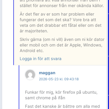
att prioritera att visa annonser från dem i
stället för annonser från mer okända källor.
Är det fler av er som har problem eller
fungerar det som det ska? Vore bra att
veta om det drabbar ett fåtal eller om det
är majoriteten.
Skriv gärna (om ni vill) även om ni kör dator
eller mobil och om det är Apple, Windows,
Android etc.
Logga in för att svara
maggan
2026-05-23 kl. 09:43:18
Funkar för mig, kör firefox på ubuntu,
samt chrome på ifån
Fast det kanske är bättre om alla med