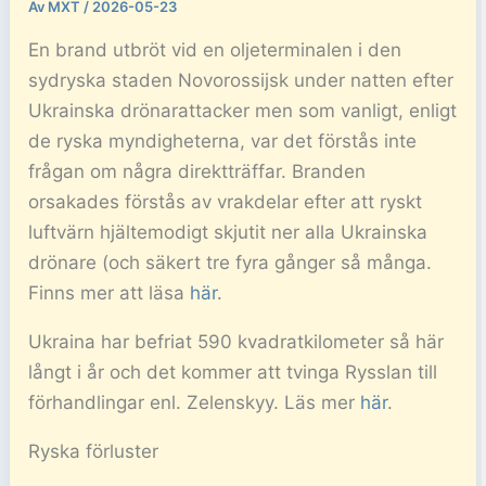
Av
MXT
/
2026-05-23
En brand utbröt vid en oljeterminalen i den
sydryska staden Novorossijsk under natten efter
Ukrainska drönarattacker men som vanligt, enligt
de ryska myndigheterna, var det förstås inte
frågan om några direktträffar. Branden
orsakades förstås av vrakdelar efter att ryskt
luftvärn hjältemodigt skjutit ner alla Ukrainska
drönare (och säkert tre fyra gånger så många.
Finns mer att läsa
här
.
Ukraina har befriat 590 kvadratkilometer så här
långt i år och det kommer att tvinga Rysslan till
förhandlingar enl. Zelenskyy. Läs mer
här
.
Ryska förluster