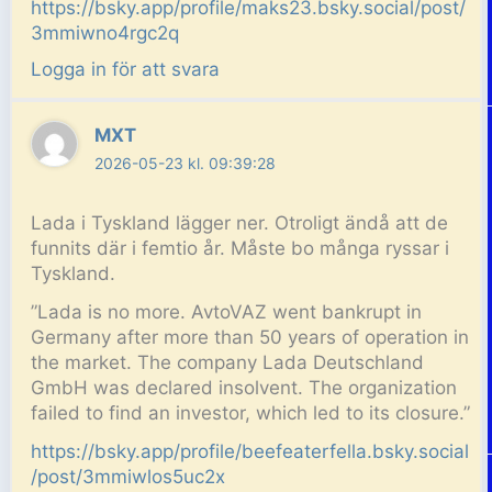
https://bsky.app/profile/maks23.bsky.social/post/
3mmiwno4rgc2q
Logga in för att svara
MXT
2026-05-23 kl. 09:39:28
Lada i Tyskland lägger ner. Otroligt ändå att de
funnits där i femtio år. Måste bo många ryssar i
Tyskland.
”Lada is no more. AvtoVAZ went bankrupt in
Germany after more than 50 years of operation in
the market. The company Lada Deutschland
GmbH was declared insolvent. The organization
failed to find an investor, which led to its closure.”
https://bsky.app/profile/beefeaterfella.bsky.social
/post/3mmiwlos5uc2x