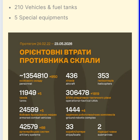
210 Vehicles & fuel tanks
5 Special equipments