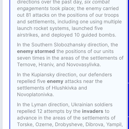
directions over the past day,
six
combat
engagements
took place; the enemy carried
out 81 attacks on the positions of our troops
and settlements, including one using multiple
launch rocket systems, launched five
airstrikes, and deployed 10 guided bombs.
In the Southern Slobozhansky direction, the
enemy stormed
the positions of our units
seven times in the areas of the settlements of
Ternove, Hraniv, and Novovasylivka.
In the Kupiansky direction, our defenders
repelled five
enemy
attacks near the
settlements of Hlushkivka and
Novoplatonivka.
In the Lyman direction, Ukrainian soldiers
repelled 12 attempts by the
invaders
to
advance in the areas of the settlements of
Torske, Ozerne, Drobysheve, Dibrova, Yampil,