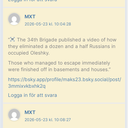
MXT
2026-05-23 kl. 10:04:28
”
The 34th Brigade published a video of how
they eliminated a dozen and a half Russians in
occupied Oleshky.
Those who managed to escape immediately
were finished off in basements and houses.”
https://bsky.app/profile/maks23.bsky.social/post/
3mmixvkbxhk2q
Logga in för att svara
MXT
2026-05-23 kl. 10:08:27