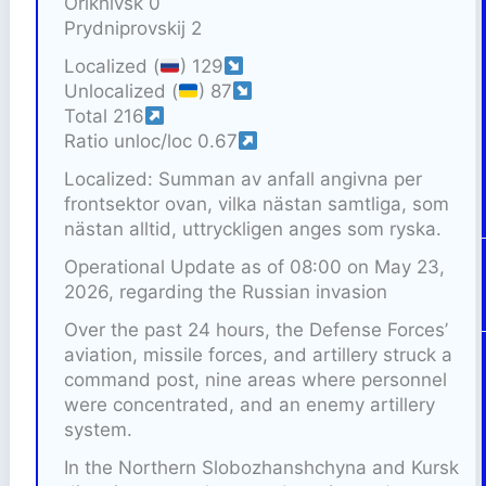
Orikhivsk 0
Prydniprovskij 2
Localized (
) 129
Unlocalized (
) 87
Total 216
Ratio unloc/loc 0.67
Localized: Summan av anfall angivna per
frontsektor ovan, vilka nästan samtliga, som
nästan alltid, uttryckligen anges som ryska.
Operational Update as of 08:00 on May 23,
2026, regarding the Russian invasion
Over the past 24 hours, the Defense Forces’
aviation, missile forces, and artillery struck a
command post, nine areas where personnel
were concentrated, and an enemy artillery
system.
In the Northern Slobozhanshchyna and Kursk