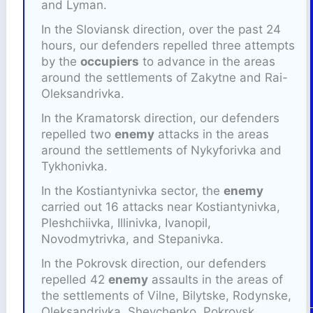
and Lyman.
In the Sloviansk direction, over the past 24
hours, our defenders repelled three attempts
by the
occupiers
to advance in the areas
around the settlements of Zakytne and Rai-
Oleksandrivka.
In the Kramatorsk direction, our defenders
repelled two
enemy
attacks in the areas
around the settlements of Nykyforivka and
Tykhonivka.
In the Kostiantynivka sector, the
enemy
carried out 16 attacks near Kostiantynivka,
Pleshchiivka, Illinivka, Ivanopil,
Novodmytrivka, and Stepanivka.
In the Pokrovsk direction, our defenders
repelled 42
enemy
assaults in the areas of
the settlements of Vilne, Bilytske, Rodynske,
Oleksandrivka, Shevchenko, Pokrovsk,