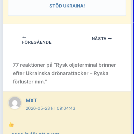
STÖD UKRAINA!
NÄSTA
FÖREGÅENDE
77 reaktioner på ”Rysk oljeterminal brinner
efter Ukrainska drönarattacker – Ryska
förluster mm.”
MXT
2026-05-23 kl. 09:04:43