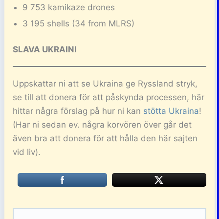
9 753 kamikaze drones
3 195 shells (34 from MLRS)
SLAVA UKRAINI
Uppskattar ni att se Ukraina ge Ryssland stryk,
se till att donera för att påskynda processen, här
hittar några förslag på hur ni kan
stötta Ukraina
!
(Har ni sedan ev. några korvören över går det
även bra att donera för att hålla den här sajten
vid liv).