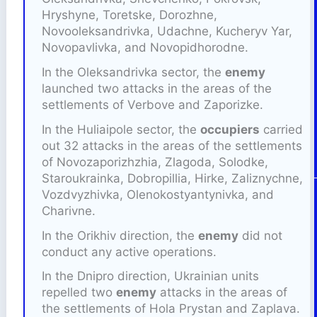
Hryshyne, Toretske, Dorozhne,
Novooleksandrivka, Udachne, Kucheryv Yar,
Novopavlivka, and Novopidhorodne.
In the Oleksandrivka sector, the
enemy
launched two attacks in the areas of the
settlements of Verbove and Zaporizke.
In the Huliaipole sector, the
occupiers
carried
out 32 attacks in the areas of the settlements
of Novozaporizhzhia, Zlagoda, Solodke,
Staroukrainka, Dobropillia, Hirke, Zaliznychne,
Vozdvyzhivka, Olenokostyantynivka, and
Charivne.
In the Orikhiv direction, the
enemy
did not
conduct any active operations.
In the Dnipro direction, Ukrainian units
repelled two
enemy
attacks in the areas of
the settlements of Hola Prystan and Zaplava.