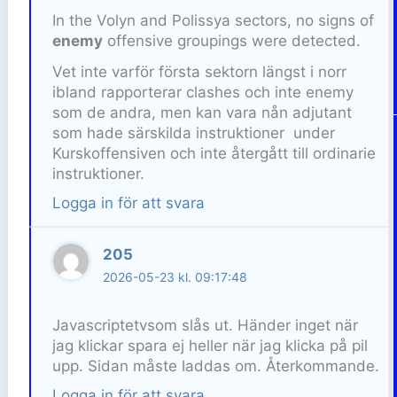
In the Volyn and Polissya sectors, no signs of
enemy
offensive groupings were detected.
Vet inte varför första sektorn längst i norr
ibland rapporterar clashes och inte enemy
som de andra, men kan vara nån adjutant
som hade särskilda instruktioner under
Kurskoffensiven och inte återgått till ordinarie
instruktioner.
Logga in för att svara
205
2026-05-23 kl. 09:17:48
Javascriptetvsom slås ut. Händer inget när
jag klickar spara ej heller när jag klicka på pil
upp. Sidan måste laddas om. Återkommande.
Logga in för att svara