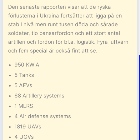
Den senaste rapporten visar att de ryska
förlusterna i Ukraina fortsätter att ligga på en
stabil nivå men runt tusen döda och sårade
soldater, tio pansarfordon och ett stort antal
artilleri och fordon för bl.a. logistik. Fyra luftvärn
och fem special är också fint att se.
950 KWIA
5 Tanks
5 AFVs
68 Artillery systems
1 MLRS
4 Air defense systems
1819 UAVs
4 UGVs